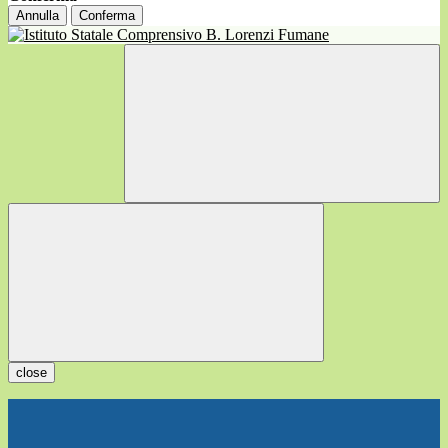
Annulla
Conferma
close