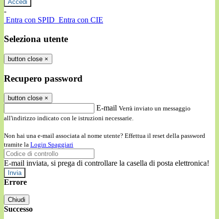
-
Entra con SPID
Entra con CIE
Seleziona utente
button close
×
Recupero password
button close
×
E-mail
Verrà inviato un messaggio
all'indirizzo indicato con le istruzioni necessarie.
Non hai una e-mail associata al nome utente? Effettua il reset della password
tramite la
Login Spaggiari
E-mail inviata, si prega di controllare la casella di posta elettronica!
Errore
Chiudi
Successo