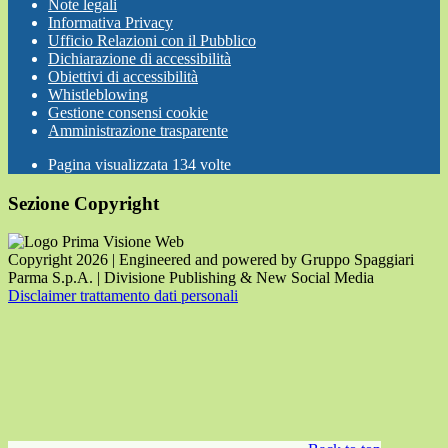
Note legali
Informativa Privacy
Ufficio Relazioni con il Pubblico
Dichiarazione di accessibilità
Obiettivi di accessibilità
Whistleblowing
Gestione consensi cookie
Amministrazione trasparente
Pagina visualizzata
134
volte
Sezione Copyright
Copyright 2026 | Engineered and powered by Gruppo Spaggiari
Parma S.p.A. | Divisione Publishing & New Social Media
Disclaimer trattamento dati personali