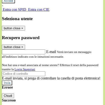
-
Entra con SPID
Entra con CIE
Seleziona utente
button close
×
Recupero password
button close
×
E-mail
Verrà inviato un messaggio
all'indirizzo indicato con le istruzioni necessarie.
Non hai una e-mail associata al nome utente? Effettua il reset della password
tramite la
Login Spaggiari
E-mail inviata, si prega di controllare la casella di posta elettronica!
Errore
Chiudi
Successo