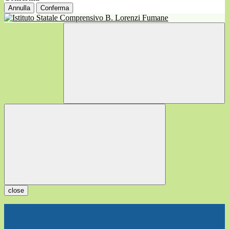
Annulla
Conferma
close