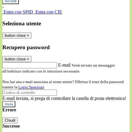
-
Entra con SPID
Entra con CIE
Seleziona utente
button close
×
Recupero password
button close
×
E-mail
Verrà inviato un messaggio
all'indirizzo indicato con le istruzioni necessarie.
Non hai una e-mail associata al nome utente? Effettua il reset della password
tramite la
Login Spaggiari
E-mail inviata, si prega di controllare la casella di posta elettronica!
Errore
Chiudi
Successo