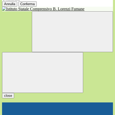
Annulla
Conferma
close