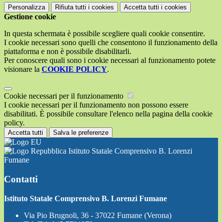
Personalizza
Rifiuta tutti
i cookies
Accetta tutti
i cookies
Gestione cookie
In questa schermata è possibile scegliere quali cookie consentire.
I cookie necessari sono quelli che consentono il funzionamento della
piattaforma e non è possibile disabilitarli.
Per conoscere quali sono i cookie necessari al funzionamento potete
visionare la
COOKIE POLICY
.
Cookie necessari per il funzionamento
I cookie necessari per il funzionamento non possono essere
disabilitati. È possibile consultare l'elenco nella pagina della cookie
policy.
Accetta tutti
Salva le preferenze
Istituto Statale Comprensivo B. Lorenzi
Fumane
Contatti
Istituto Statale Comprensivo B. Lorenzi Fumane
Via Pio Brugnoli, 36 - 37022 Fumane (Verona)