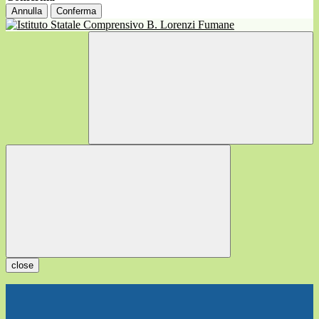
Annulla
Conferma
close