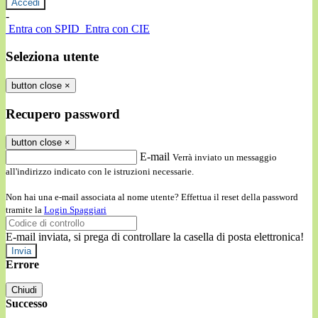
-
Entra con SPID
Entra con CIE
Seleziona utente
button close
×
Recupero password
button close
×
E-mail
Verrà inviato un messaggio
all'indirizzo indicato con le istruzioni necessarie.
Non hai una e-mail associata al nome utente? Effettua il reset della password
tramite la
Login Spaggiari
E-mail inviata, si prega di controllare la casella di posta elettronica!
Errore
Chiudi
Successo