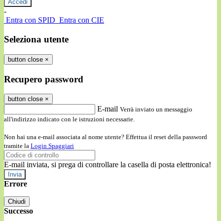
-
Entra con SPID
Entra con CIE
Seleziona utente
button close
×
Recupero password
button close
×
E-mail
Verrà inviato un messaggio
all'indirizzo indicato con le istruzioni necessarie.
Non hai una e-mail associata al nome utente? Effettua il reset della password
tramite la
Login Spaggiari
E-mail inviata, si prega di controllare la casella di posta elettronica!
Errore
Chiudi
Successo