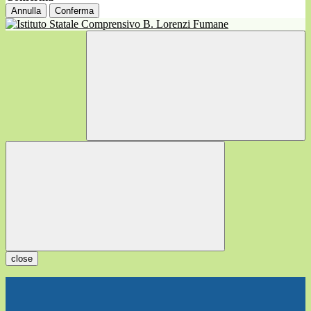
Annulla
Conferma
close