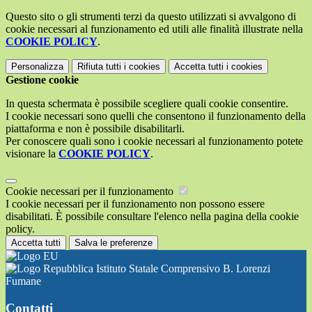
Questo sito o gli strumenti terzi da questo utilizzati si avvalgono di
cookie necessari al funzionamento ed utili alle finalità illustrate nella
COOKIE POLICY
.
Personalizza
Rifiuta tutti
i cookies
Accetta tutti
i cookies
Gestione cookie
In questa schermata è possibile scegliere quali cookie consentire.
I cookie necessari sono quelli che consentono il funzionamento della
piattaforma e non è possibile disabilitarli.
Per conoscere quali sono i cookie necessari al funzionamento potete
visionare la
COOKIE POLICY
.
Cookie necessari per il funzionamento
I cookie necessari per il funzionamento non possono essere
disabilitati. È possibile consultare l'elenco nella pagina della cookie
policy.
Accetta tutti
Salva le preferenze
Istituto Statale Comprensivo B. Lorenzi
Fumane
Contatti