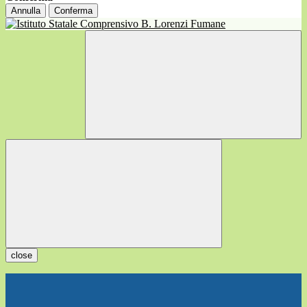
Annulla
Conferma
close