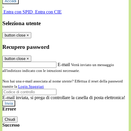
-
Entra con SPID
Entra con CIE
Seleziona utente
button close
×
Recupero password
button close
×
E-mail
Verrà inviato un messaggio
all'indirizzo indicato con le istruzioni necessarie.
Non hai una e-mail associata al nome utente? Effettua il reset della password
tramite la
Login Spaggiari
E-mail inviata, si prega di controllare la casella di posta elettronica!
Errore
Chiudi
Successo