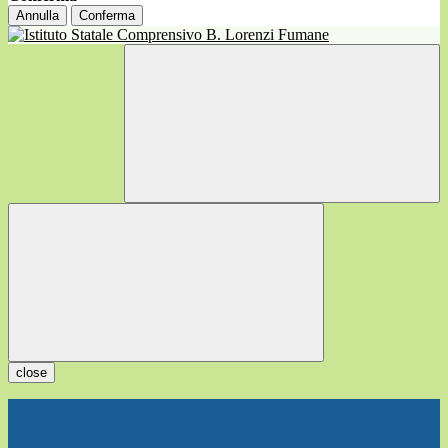
Annulla
Conferma
close