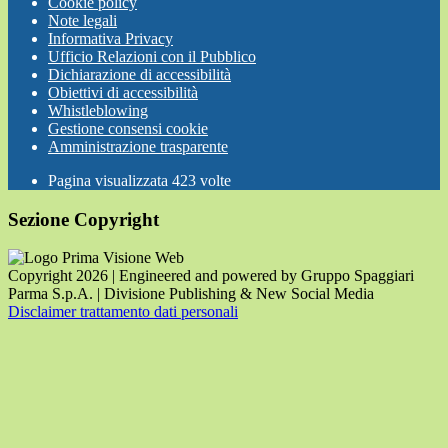
Cookie policy
Note legali
Informativa Privacy
Ufficio Relazioni con il Pubblico
Dichiarazione di accessibilità
Obiettivi di accessibilità
Whistleblowing
Gestione consensi cookie
Amministrazione trasparente
Pagina visualizzata
423
volte
Sezione Copyright
Copyright 2026 | Engineered and powered by Gruppo Spaggiari
Parma S.p.A. | Divisione Publishing & New Social Media
Disclaimer trattamento dati personali