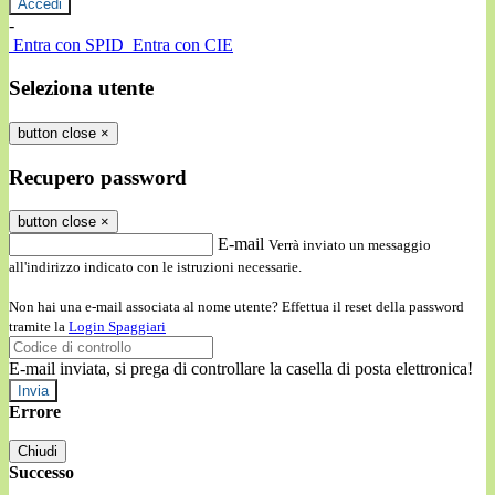
-
Entra con SPID
Entra con CIE
Seleziona utente
button close
×
Recupero password
button close
×
E-mail
Verrà inviato un messaggio
all'indirizzo indicato con le istruzioni necessarie.
Non hai una e-mail associata al nome utente? Effettua il reset della password
tramite la
Login Spaggiari
E-mail inviata, si prega di controllare la casella di posta elettronica!
Errore
Chiudi
Successo