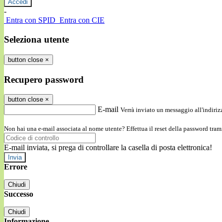
-
Entra con SPID
Entra con CIE
Seleziona utente
button close
×
Recupero password
button close
×
E-mail
Verrà inviato un messaggio all'indirizz
Non hai una e-mail associata al nome utente? Effettua il reset della password tram
E-mail inviata, si prega di controllare la casella di posta elettronica!
Errore
Chiudi
Successo
Chiudi
Informazione