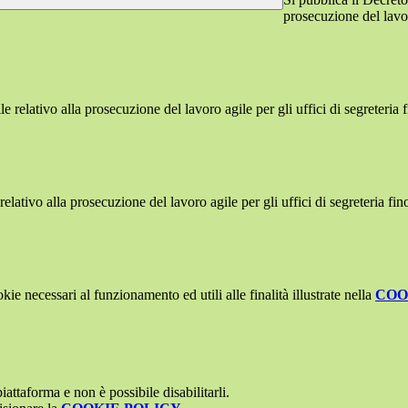
prosecuzione del lavor
e relativo alla prosecuzione del lavoro agile per gli uffici di segreteria 
elativo alla prosecuzione del lavoro agile per gli uffici di segreteria fino
kie necessari al funzionamento ed utili alle finalità illustrate nella
COO
attaforma e non è possibile disabilitarli.