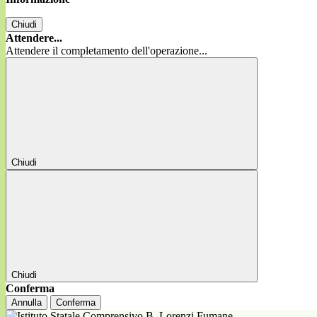
Chiudi
Attendere...
Attendere il completamento dell'operazione...
Chiudi
Chiudi
Conferma
Annulla
Conferma