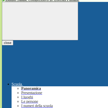
close
Scuola
Panoramica
Presentazione
I luoghi
Le persone
I numeri della scuola