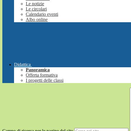
Le notizie
Le circolari
Calendario eventi
Albo online
Didattica
Panoramica
Offerta formativa
I progetti delle classi
Campo di ricerca per le pagine del sito