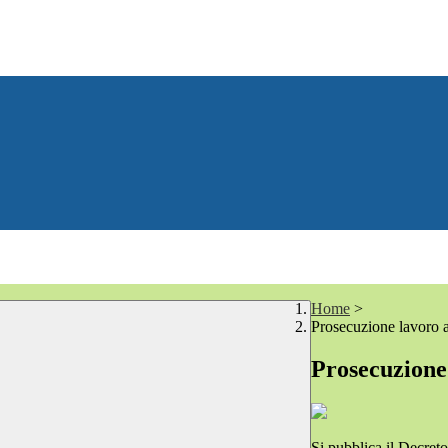
Home
>
Prosecuzione lavoro a
Prosecuzione 
Si pubblica il Decreto