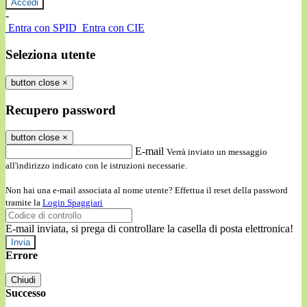
-
Entra con SPID
Entra con CIE
Seleziona utente
button close
×
Recupero password
button close
×
E-mail
Verrà inviato un messaggio
all'indirizzo indicato con le istruzioni necessarie.
Non hai una e-mail associata al nome utente? Effettua il reset della password
tramite la
Login Spaggiari
E-mail inviata, si prega di controllare la casella di posta elettronica!
Errore
Chiudi
Successo