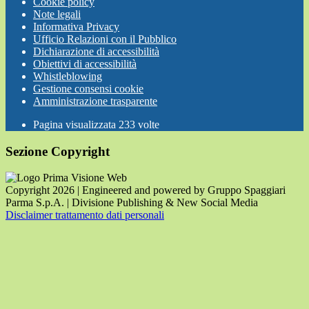
Cookie policy
Note legali
Informativa Privacy
Ufficio Relazioni con il Pubblico
Dichiarazione di accessibilità
Obiettivi di accessibilità
Whistleblowing
Gestione consensi cookie
Amministrazione trasparente
Pagina visualizzata
233
volte
Sezione Copyright
Copyright 2026 | Engineered and powered by Gruppo Spaggiari
Parma S.p.A. | Divisione Publishing & New Social Media
Disclaimer trattamento dati personali