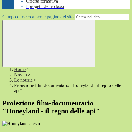
Offerta formativa
I progetti delle classi
Campo di ricerca per le pagine del sito
Home
>
Novità
>
Le notizie
>
Proiezione film-documentario "Honeyland - il regno delle
api"
Proiezione film-documentario
"Honeyland - il regno delle api"