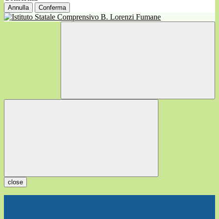
Annulla
Conferma
close