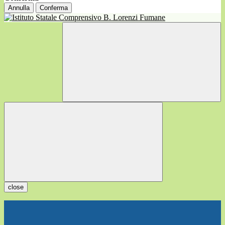
Annulla
Conferma
close