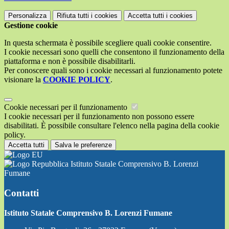
Personalizza
Rifiuta tutti
i cookies
Accetta tutti
i cookies
Gestione cookie
In questa schermata è possibile scegliere quali cookie consentire.
I cookie necessari sono quelli che consentono il funzionamento della
piattaforma e non è possibile disabilitarli.
Per conoscere quali sono i cookie necessari al funzionamento potete
visionare la
COOKIE POLICY
.
Cookie necessari per il funzionamento
I cookie necessari per il funzionamento non possono essere
disabilitati. È possibile consultare l'elenco nella pagina della cookie
policy.
Accetta tutti
Salva le preferenze
Istituto Statale Comprensivo B. Lorenzi
Fumane
Contatti
Istituto Statale Comprensivo B. Lorenzi Fumane