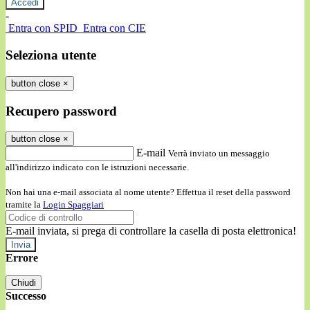
-
Entra con SPID
Entra con CIE
Seleziona utente
button close
×
Recupero password
button close
×
E-mail
Verrà inviato un messaggio
all'indirizzo indicato con le istruzioni necessarie.
Non hai una e-mail associata al nome utente? Effettua il reset della password
tramite la
Login Spaggiari
E-mail inviata, si prega di controllare la casella di posta elettronica!
Errore
Chiudi
Successo