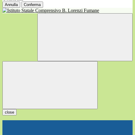
Annulla
Conferma
close