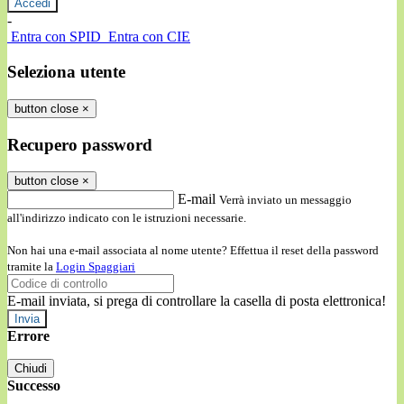
-
Entra con SPID
Entra con CIE
Seleziona utente
button close
×
Recupero password
button close
×
E-mail
Verrà inviato un messaggio
all'indirizzo indicato con le istruzioni necessarie.
Non hai una e-mail associata al nome utente? Effettua il reset della password
tramite la
Login Spaggiari
E-mail inviata, si prega di controllare la casella di posta elettronica!
Errore
Chiudi
Successo