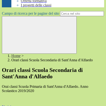
Offerta formativa
I progetti delle classi
Campo di ricerca per le pagine del sito
Home
>
Orari classi Scuola Secondaria di Sant'Anna d'Alfaedo
Orari classi Scuola Secondaria di
Sant'Anna d'Alfaedo
Orai classi Scuola Primaria di Sant'Anna d'Alfaedo. Anno
Scolastico 2019/2020