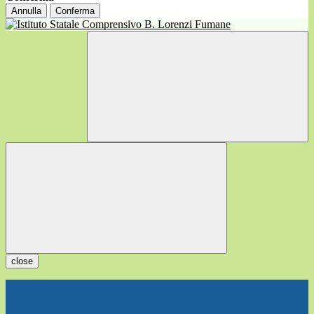
Annulla
Conferma
close