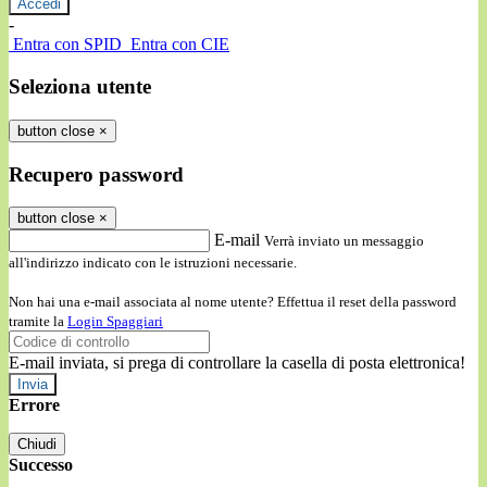
-
Entra con SPID
Entra con CIE
Seleziona utente
button close
×
Recupero password
button close
×
E-mail
Verrà inviato un messaggio
all'indirizzo indicato con le istruzioni necessarie.
Non hai una e-mail associata al nome utente? Effettua il reset della password
tramite la
Login Spaggiari
E-mail inviata, si prega di controllare la casella di posta elettronica!
Errore
Chiudi
Successo