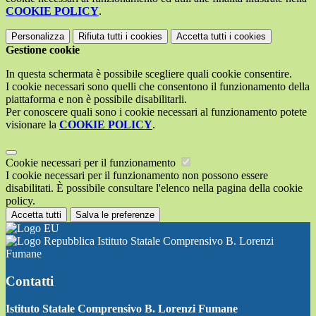
COOKIE POLICY
.
Personalizza
Rifiuta tutti
i cookies
Accetta tutti
i cookies
Gestione cookie
In questa schermata è possibile scegliere quali cookie consentire.
I cookie necessari sono quelli che consentono il funzionamento della
piattaforma e non è possibile disabilitarli.
Per conoscere quali sono i cookie necessari al funzionamento potete
visionare la
COOKIE POLICY
.
Cookie necessari per il funzionamento
I cookie necessari per il funzionamento non possono essere
disabilitati. È possibile consultare l'elenco nella pagina della cookie
policy.
Accetta tutti
Salva le preferenze
Istituto Statale Comprensivo B. Lorenzi
Fumane
Contatti
Istituto Statale Comprensivo B. Lorenzi Fumane