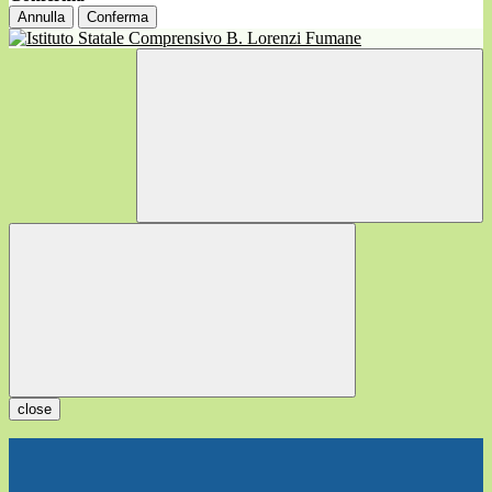
Annulla
Conferma
close