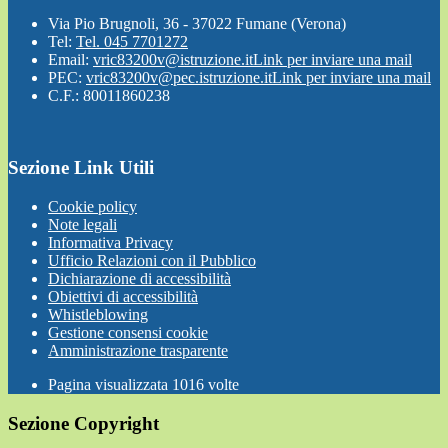
Via Pio Brugnoli, 36 - 37022 Fumane (Verona)
Tel:
Tel. 045 7701272
Email:
vric83200v@istruzione.it
Link per inviare una mail
PEC:
vric83200v@pec.istruzione.it
Link per inviare una mail
C.F.: 80011860238
Sezione Link Utili
Cookie policy
Note legali
Informativa Privacy
Ufficio Relazioni con il Pubblico
Dichiarazione di accessibilità
Obiettivi di accessibilità
Whistleblowing
Gestione consensi cookie
Amministrazione trasparente
Pagina visualizzata
1016
volte
Sezione Copyright