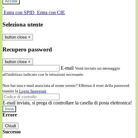
-
Entra con SPID
Entra con CIE
Seleziona utente
button close
×
Recupero password
button close
×
E-mail
Verrà inviato un messaggio
all'indirizzo indicato con le istruzioni necessarie.
Non hai una e-mail associata al nome utente? Effettua il reset della password
tramite la
Login Spaggiari
E-mail inviata, si prega di controllare la casella di posta elettronica!
Errore
Chiudi
Successo