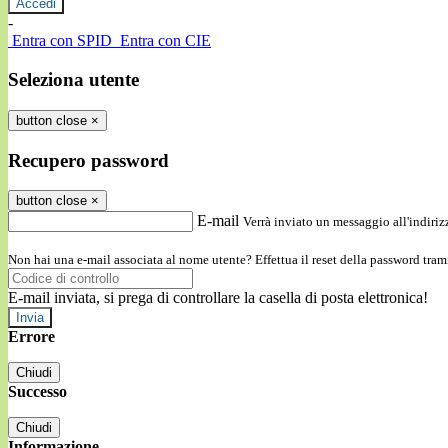
-
Entra con SPID
Entra con CIE
Seleziona utente
button close
×
Recupero password
button close
×
E-mail
Verrà inviato un messaggio all'indirizz
Non hai una e-mail associata al nome utente? Effettua il reset della password tram
E-mail inviata, si prega di controllare la casella di posta elettronica!
Errore
Chiudi
Successo
Chiudi
Informazione