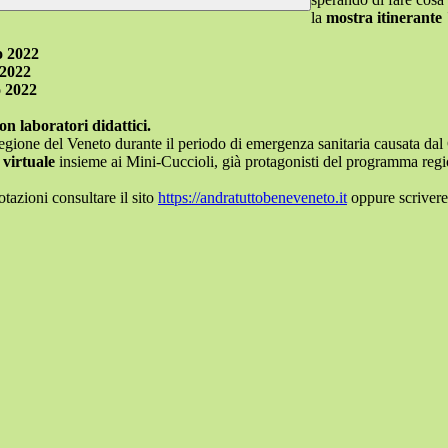
la
mostra itinerante
o 2022
 2022
o 2022
on laboratori didattici.
a Regione del Veneto durante il periodo di emergenza sanitaria causata d
virtuale
insieme ai Mini-Cuccioli, già protagonisti del programma reg
tazioni consultare il sito
https://
andratuttobeneveneto.it
oppure scrivere