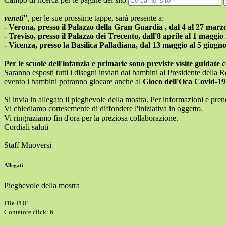
veneti
"
, per le sue prossime tappe, sarà presente a:
- Verona, presso il Palazzo della Gran Guardia , dal 4 al 27 marz
- Treviso, presso il Palazzo dei Trecento, dall'8 aprile al 1 maggio
- Vicenza, presso la Basilica Palladiana, dal 13 maggio al 5 giugn
Per le scuole dell'infanzia e primarie sono previste visite guidate c
Saranno esposti tutti i disegni inviati dai bambini al Presidente dell
evento i bambini potranno giocare anche al
Gioco dell'Oca Covid-19 
Si invia in allegato
il pieghevole della mostra.
Per informazioni e preno
Vi chiediamo cortesemente di diffondere l'iniziativa in oggetto.
Vi ringraziamo fin d'ora per la preziosa collaborazione.
Cordiali saluti
Staff Muoversi
Allegati
Pieghevole della mostra
File PDF
Contatore click: 6