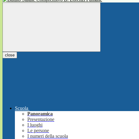
close
Scuola
Panoramica
Presentazione
I luoghi
Le persone
I numeri della scuola