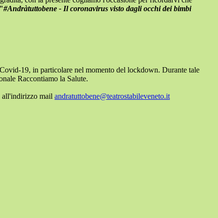
 "
#Andràtuttobene - Il coronavirus visto dagli occhi dei bimbi
al Covid-19, in particolare nel momento del lockdown. Durante tale
ionale Raccontiamo la Salute.
 al
l'indirizzo mail
andratuttobene@
teatrostabileveneto.it