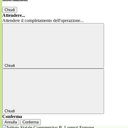
Chiudi
Attendere...
Attendere il completamento dell'operazione...
Chiudi
Chiudi
Conferma
Annulla
Conferma