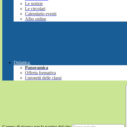
Le notizie
Le circolari
Calendario eventi
Albo online
Didattica
Panoramica
Offerta formativa
I progetti delle classi
Campo di ricerca per le pagine del sito