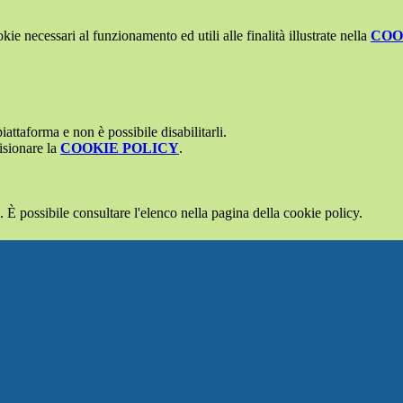
kie necessari al funzionamento ed utili alle finalità illustrate nella
COO
attaforma e non è possibile disabilitarli.
isionare la
COOKIE POLICY
.
 È possibile consultare l'elenco nella pagina della cookie policy.