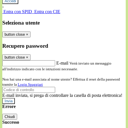
-
Entra con SPID
Entra con CIE
Seleziona utente
button close
×
Recupero password
button close
×
E-mail
Verrà inviato un messaggio
all'indirizzo indicato con le istruzioni necessarie.
Non hai una e-mail associata al nome utente? Effettua il reset della password
tramite la
Login Spaggiari
E-mail inviata, si prega di controllare la casella di posta elettronica!
Errore
Chiudi
Successo