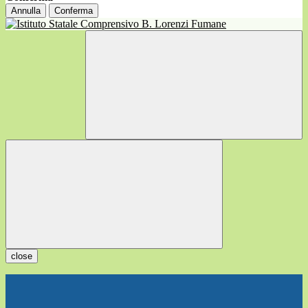
Annulla
Conferma
close