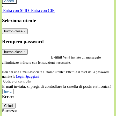
-
Entra con SPID
Entra con CIE
Seleziona utente
button close
×
Recupero password
button close
×
E-mail
Verrà inviato un messaggio
all'indirizzo indicato con le istruzioni necessarie.
Non hai una e-mail associata al nome utente? Effettua il reset della password
tramite la
Login Spaggiari
E-mail inviata, si prega di controllare la casella di posta elettronica!
Errore
Chiudi
Successo