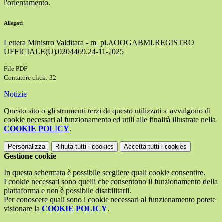
l'orientamento.
Allegati
Lettera Ministro Valditara - m_pi.AOOGABMI.REGISTRO
UFFICIALE(U).0204469.24-11-2025
File PDF
Contatore click: 32
Notizie
Questo sito o gli strumenti terzi da questo utilizzati si avvalgono di
cookie necessari al funzionamento ed utili alle finalità illustrate nella
COOKIE POLICY
.
Personalizza
Rifiuta tutti
i cookies
Accetta tutti
i cookies
Gestione cookie
In questa schermata è possibile scegliere quali cookie consentire.
I cookie necessari sono quelli che consentono il funzionamento della
piattaforma e non è possibile disabilitarli.
Per conoscere quali sono i cookie necessari al funzionamento potete
visionare la
COOKIE POLICY
.