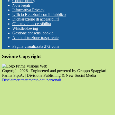
Cookie policy
Note legali
Informativa Privacy
Ufficio Relazioni con il Pubblico
Dichiarazione di accessibilità
Obiettivi di accessibilità
Whistleblowing
Gestione consensi cookie
Amministrazione trasparente
Pagina visualizzata
272
volte
Sezione Copyright
Copyright 2026 | Engineered and powered by Gruppo Spaggiari
Parma S.p.A. | Divisione Publishing & New Social Media
Disclaimer trattamento dati personali