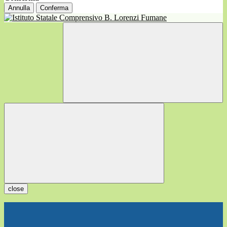
Annulla
Conferma
close