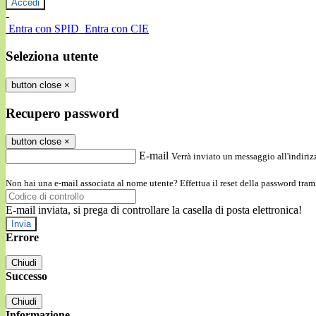
-
Entra con SPID
Entra con CIE
Seleziona utente
button close
×
Recupero password
button close
×
E-mail
Verrà inviato un messaggio all'indirizz
Non hai una e-mail associata al nome utente? Effettua il reset della password tram
E-mail inviata, si prega di controllare la casella di posta elettronica!
Errore
Chiudi
Successo
Chiudi
Informazione