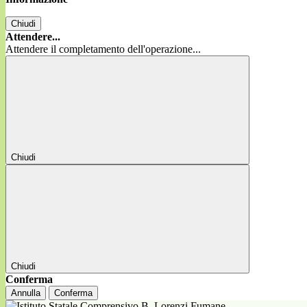
Chiudi
Attendere...
Attendere il completamento dell'operazione...
Chiudi
Chiudi
Conferma
Annulla
Conferma