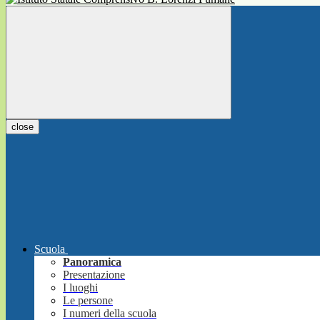
close
Scuola
Panoramica
Presentazione
I luoghi
Le persone
I numeri della scuola