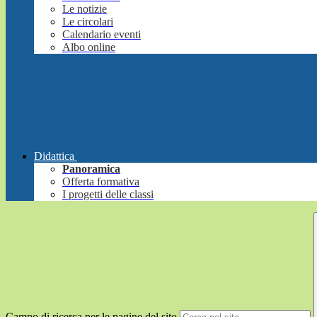
Le notizie
Le circolari
Calendario eventi
Albo online
Didattica
Panoramica
Offerta formativa
I progetti delle classi
Campo di ricerca per le pagine del sito