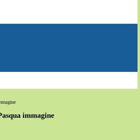
immagine
 Pasqua immagine