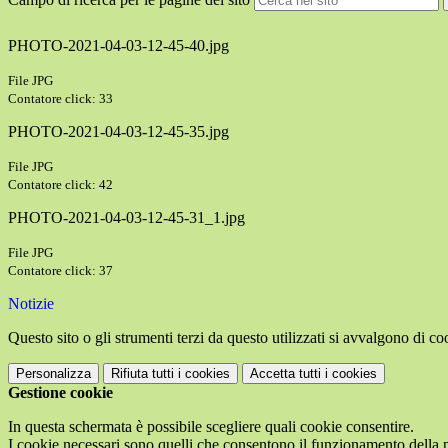
PHOTO-2021-04-03-12-45-40.jpg
File JPG
Contatore click: 33
PHOTO-2021-04-03-12-45-35.jpg
File JPG
Contatore click: 42
PHOTO-2021-04-03-12-45-31_1.jpg
File JPG
Contatore click: 37
Notizie
Questo sito o gli strumenti terzi da questo utilizzati si avvalgono di coo
Personalizza
Rifiuta tutti
i cookies
Accetta tutti
i cookies
Gestione cookie
In questa schermata è possibile scegliere quali cookie consentire.
I cookie necessari sono quelli che consentono il funzionamento della pi