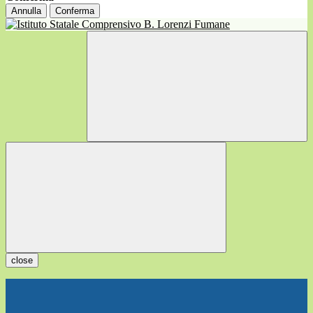
Annulla
Conferma
close