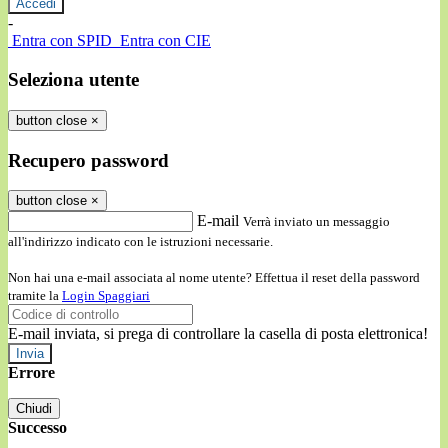
-
Entra con SPID
Entra con CIE
Seleziona utente
button close
×
Recupero password
button close
×
E-mail
Verrà inviato un messaggio
all'indirizzo indicato con le istruzioni necessarie.
Non hai una e-mail associata al nome utente? Effettua il reset della password
tramite la
Login Spaggiari
E-mail inviata, si prega di controllare la casella di posta elettronica!
Errore
Chiudi
Successo