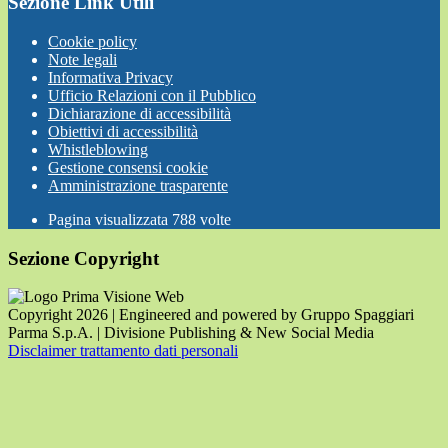
Sezione Link Utili
Cookie policy
Note legali
Informativa Privacy
Ufficio Relazioni con il Pubblico
Dichiarazione di accessibilità
Obiettivi di accessibilità
Whistleblowing
Gestione consensi cookie
Amministrazione trasparente
Pagina visualizzata
788
volte
Sezione Copyright
Copyright 2026 | Engineered and powered by Gruppo Spaggiari
Parma S.p.A. | Divisione Publishing & New Social Media
Disclaimer trattamento dati personali