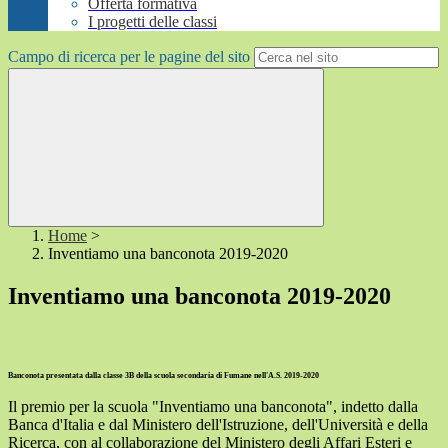
Offerta formativa
I progetti delle classi
Campo di ricerca per le pagine del sito
Home
>
Inventiamo una banconota 2019-2020
Inventiamo una banconota 2019-2020
Banconota presentata dalla classe 3B della scuola secondaria di Fumane nell'A.S. 2019-2020
Il premio per la scuola "Inventiamo una banconota", indetto dalla
Banca d'Italia e dal Ministero dell'Istruzione, dell'Università e della
Ricerca, con al collaborazione del Ministero degli Affari Esteri e