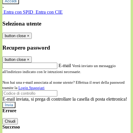
-
Entra con SPID
Entra con CIE
Seleziona utente
button close
×
Recupero password
button close
×
E-mail
Verrà inviato un messaggio
all'indirizzo indicato con le istruzioni necessarie.
Non hai una e-mail associata al nome utente? Effettua il reset della password
tramite la
Login Spaggiari
E-mail inviata, si prega di controllare la casella di posta elettronica!
Errore
Chiudi
Successo