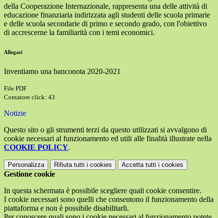
della Cooperazione Internazionale, rappresenta una delle attività di
educazione finanziaria indirizzata agli studenti delle scuola primarie
e delle scuola secondarie di primo e secondo grado, con l'obiettivo
di accrescerne la familiarità con i temi economici.
Allegati
Inventiamo una banconota 2020-2021
File PDF
Contatore click: 43
Notizie
Questo sito o gli strumenti terzi da questo utilizzati si avvalgono di
cookie necessari al funzionamento ed utili alle finalità illustrate nella
COOKIE POLICY
.
Personalizza
Rifiuta tutti
i cookies
Accetta tutti
i cookies
Gestione cookie
In questa schermata è possibile scegliere quali cookie consentire.
I cookie necessari sono quelli che consentono il funzionamento della
piattaforma e non è possibile disabilitarli.
Per conoscere quali sono i cookie necessari al funzionamento potete