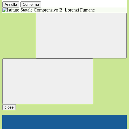
Annulla
Conferma
close