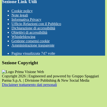
Sezione Link Utili
Cookie policy
Note legali
Informativa Privacy
Ufficio Relazioni con il Pubblico
Dichiarazione di accessibilità
Obiettivi di accessibilità
Whistleblowing
Gestione consensi cookie
Amministrazione trasparente
Pagina visualizzata
747
volte
Sezione Copyright
Copyright 2026 | Engineered and powered by Gruppo Spaggiari
Parma S.p.A. | Divisione Publishing & New Social Media
Disclaimer trattamento dati personali