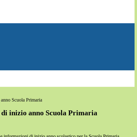
o anno Scuola Primaria
 di inizio anno Scuola Primaria
e informazioni di inizio anno scolastico per la Scuola Primaria.