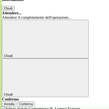
Chiudi
Attendere...
Attendere il completamento dell'operazione...
Chiudi
Chiudi
Conferma
Annulla
Conferma