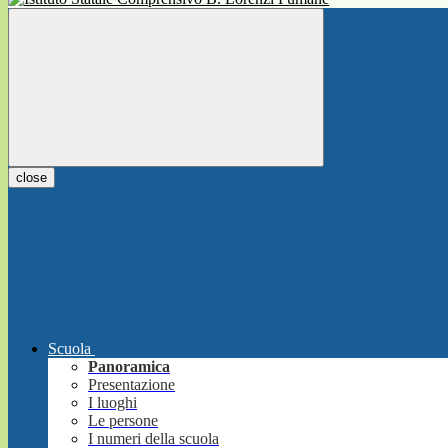
close
Scuola
Panoramica
Presentazione
I luoghi
Le persone
I numeri della scuola