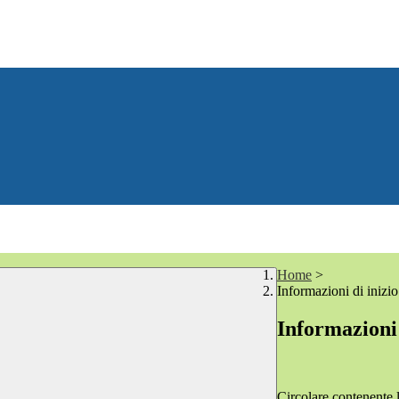
Home
>
Informazioni di inizi
Informazioni
Circolare contenente l