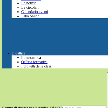
Le notizie
Le circolari
Calendario eventi
Albo online
Didattica
Panoramica
Offerta formativa
I progetti delle classi
Campo di ricerca per le pagine del sito