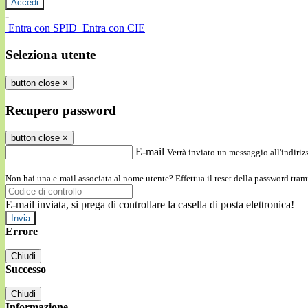
-
Entra con SPID
Entra con CIE
Seleziona utente
button close
×
Recupero password
button close
×
E-mail
Verrà inviato un messaggio all'indirizz
Non hai una e-mail associata al nome utente? Effettua il reset della password tram
E-mail inviata, si prega di controllare la casella di posta elettronica!
Errore
Chiudi
Successo
Chiudi
Informazione