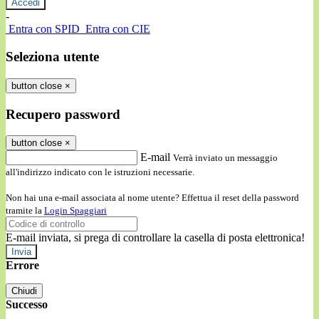
-
Entra con SPID
Entra con CIE
Seleziona utente
button close
×
Recupero password
button close
×
E-mail
Verrà inviato un messaggio
all'indirizzo indicato con le istruzioni necessarie.
Non hai una e-mail associata al nome utente? Effettua il reset della password
tramite la
Login Spaggiari
E-mail inviata, si prega di controllare la casella di posta elettronica!
Errore
Chiudi
Successo