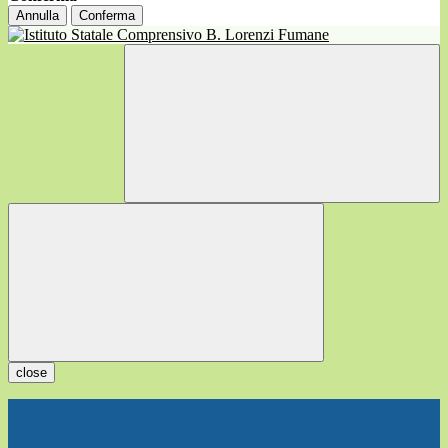
Annulla
Conferma
close