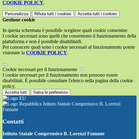
COOKIE POLICY
.
Personalizza
Rifiuta tutti
i cookies
Accetta tutti
i cookies
Gestione cookie
In questa schermata è possibile scegliere quali cookie consentire.
I cookie necessari sono quelli che consentono il funzionamento della
piattaforma e non è possibile disabilitarli.
Per conoscere quali sono i cookie necessari al funzionamento potete
visionare la
COOKIE POLICY
.
Cookie necessari per il funzionamento
I cookie necessari per il funzionamento non possono essere
disabilitati. È possibile consultare l'elenco nella pagina della cookie
policy.
Accetta tutti
Salva le preferenze
Istituto Statale Comprensivo B. Lorenzi
Fumane
Contatti
Istituto Statale Comprensivo B. Lorenzi Fumane