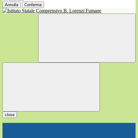
Annulla
Conferma
close