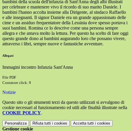
bambini della scuola dell'infanzia di Sant'Anna degli albi illustrati
per celebrare e mantenere vivo il ricordo di suo marito Daniele. I
bambini l'hanno accolta insieme alla Dirigente, al sindaco Raffaello
e alle insegnanti. Il signor Daniele era un grande appassionato delle
cime e un assiduo frequentatore della Lessinia dove spesso portava i
suoi bambini. Romina ce lo descrive come una persona sempre
allegra e che amava molto la lettura. Per questo ha scelto di fare oggi
questo grande dono ai bambini augurando loro che possano vivere,
attraverso i libri, sempre nuove e fantastiche avventure.
Allegati
Immagini incontro Infanzia Sant'Anna
File PDF
Contatore click: 9
Notizie
Questo sito o gli strumenti terzi da questo utilizzati si avvalgono di
cookie necessari al funzionamento ed utili alle finalità illustrate nella
COOKIE POLICY
.
Personalizza
Rifiuta tutti
i cookies
Accetta tutti
i cookies
Gestione cookie