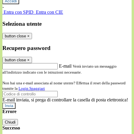
-
Entra con SPID
Entra con CIE
Seleziona utente
button close
×
Recupero password
button close
×
E-mail
Verrà inviato un messaggio
all'indirizzo indicato con le istruzioni necessarie.
Non hai una e-mail associata al nome utente? Effettua il reset della password
tramite la
Login Spaggiari
E-mail inviata, si prega di controllare la casella di posta elettronica!
Errore
Chiudi
Successo