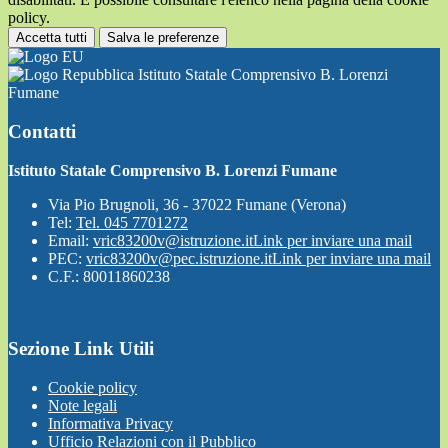
policy.
Accetta tutti
Salva le preferenze
Istituto Statale Comprensivo B. Lorenzi
Fumane
Contatti
Istituto Statale Comprensivo B. Lorenzi Fumane
Via Pio Brugnoli, 36 - 37022 Fumane (Verona)
Tel:
Tel. 045 7701272
Email:
vric83200v@istruzione.it
Link per inviare una mail
PEC:
vric83200v@pec.istruzione.it
Link per inviare una mail
C.F.: 80011860238
Sezione Link Utili
Cookie policy
Note legali
Informativa Privacy
Ufficio Relazioni con il Pubblico