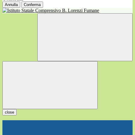
Annulla
Conferma
close