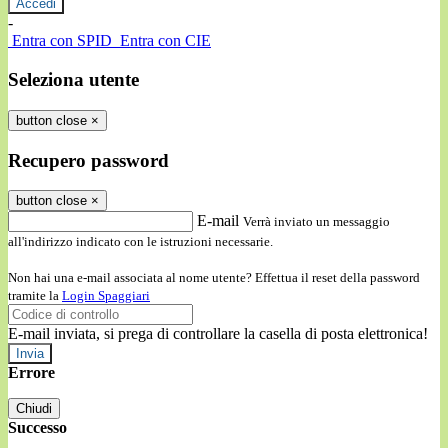
-
Entra con SPID
Entra con CIE
Seleziona utente
button close
×
Recupero password
button close
×
E-mail
Verrà inviato un messaggio
all'indirizzo indicato con le istruzioni necessarie.
Non hai una e-mail associata al nome utente? Effettua il reset della password
tramite la
Login Spaggiari
E-mail inviata, si prega di controllare la casella di posta elettronica!
Errore
Chiudi
Successo