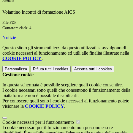
Allegati
Volantino Incontri di formazione AICS
File PDF
Contatore click: 4
Notizie
Questo sito o gli strumenti terzi da questo utilizzati si avvalgono di
cookie necessari al funzionamento ed utili alle finalità illustrate nella
COOKIE POLICY
.
Personalizza
Rifiuta tutti
i cookies
Accetta tutti
i cookies
Gestione cookie
In questa schermata è possibile scegliere quali cookie consentire.
I cookie necessari sono quelli che consentono il funzionamento della
piattaforma e non è possibile disabilitarli.
Per conoscere quali sono i cookie necessari al funzionamento potete
visionare la
COOKIE POLICY
.
Cookie necessari per il funzionamento
I cookie necessari per il funzionamento non possono essere
disabilitati. È possibile consultare l'elenco nella pagina della cookie