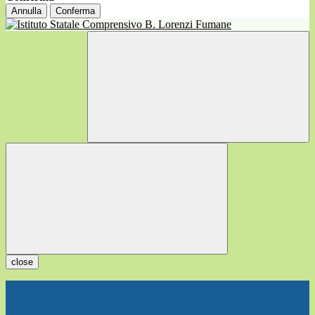
Annulla
Conferma
close