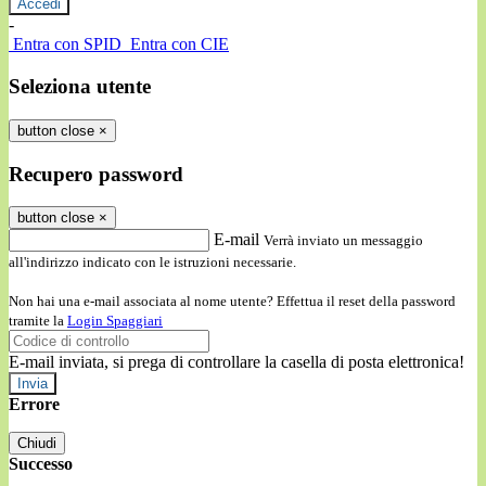
-
Entra con SPID
Entra con CIE
Seleziona utente
button close
×
Recupero password
button close
×
E-mail
Verrà inviato un messaggio
all'indirizzo indicato con le istruzioni necessarie.
Non hai una e-mail associata al nome utente? Effettua il reset della password
tramite la
Login Spaggiari
E-mail inviata, si prega di controllare la casella di posta elettronica!
Errore
Chiudi
Successo