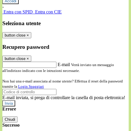
-
Entra con SPID
Entra con CIE
Seleziona utente
button close
×
Recupero password
button close
×
E-mail
Verrà inviato un messaggio
all'indirizzo indicato con le istruzioni necessarie.
Non hai una e-mail associata al nome utente? Effettua il reset della password
tramite la
Login Spaggiari
E-mail inviata, si prega di controllare la casella di posta elettronica!
Errore
Chiudi
Successo