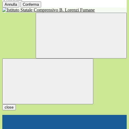
Annulla
Conferma
close