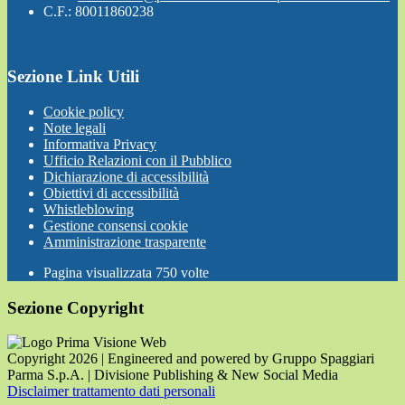
C.F.: 80011860238
Sezione Link Utili
Cookie policy
Note legali
Informativa Privacy
Ufficio Relazioni con il Pubblico
Dichiarazione di accessibilità
Obiettivi di accessibilità
Whistleblowing
Gestione consensi cookie
Amministrazione trasparente
Pagina visualizzata
750
volte
Sezione Copyright
Copyright 2026 | Engineered and powered by Gruppo Spaggiari
Parma S.p.A. | Divisione Publishing & New Social Media
Disclaimer trattamento dati personali