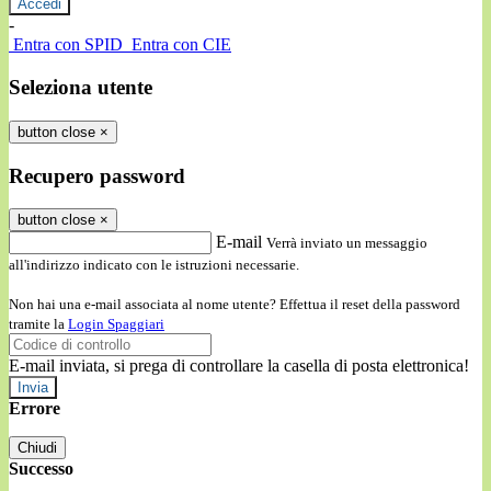
-
Entra con SPID
Entra con CIE
Seleziona utente
button close
×
Recupero password
button close
×
E-mail
Verrà inviato un messaggio
all'indirizzo indicato con le istruzioni necessarie.
Non hai una e-mail associata al nome utente? Effettua il reset della password
tramite la
Login Spaggiari
E-mail inviata, si prega di controllare la casella di posta elettronica!
Errore
Chiudi
Successo