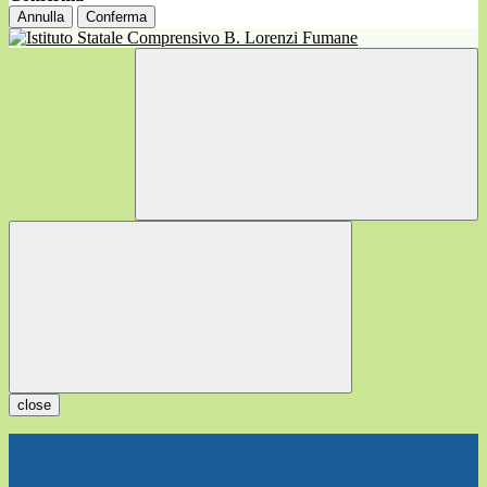
Annulla
Conferma
close