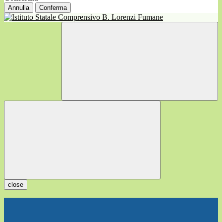
Annulla
Conferma
close