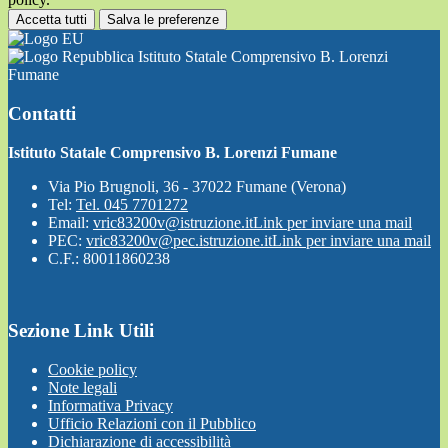
Accetta tutti
Salva le preferenze
Istituto Statale Comprensivo B. Lorenzi
Fumane
Contatti
Istituto Statale Comprensivo B. Lorenzi Fumane
Via Pio Brugnoli, 36 - 37022 Fumane (Verona)
Tel:
Tel. 045 7701272
Email:
vric83200v@istruzione.it
Link per inviare una mail
PEC:
vric83200v@pec.istruzione.it
Link per inviare una mail
C.F.: 80011860238
Sezione Link Utili
Cookie policy
Note legali
Informativa Privacy
Ufficio Relazioni con il Pubblico
Dichiarazione di accessibilità