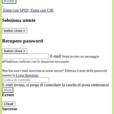
-
Entra con SPID
Entra con CIE
Seleziona utente
button close
×
Recupero password
button close
×
E-mail
Verrà inviato un messaggio
all'indirizzo indicato con le istruzioni necessarie.
Non hai una e-mail associata al nome utente? Effettua il reset della password
tramite la
Login Spaggiari
E-mail inviata, si prega di controllare la casella di posta elettronica!
Errore
Chiudi
Successo