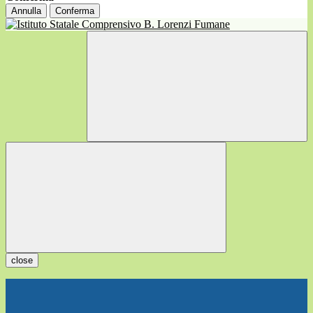
Annulla
Conferma
close