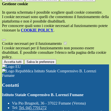
Gestione cookie
In questa schermata è possibile scegliere quali cookie consentire.
I cookie necessari sono quelli che consentono il funzionamento della
piattaforma e non è possibile disabilitarli.
Per conoscere quali sono i cookie necessari al funzionamento potete
visionare la
COOKIE POLICY
.
Cookie necessari per il funzionamento
I cookie necessari per il funzionamento non possono essere
disabilitati. È possibile consultare l'elenco nella pagina della cookie
policy.
Accetta tutti
Salva le preferenze
Istituto Statale Comprensivo B. Lorenzi
Fumane
Contatti
Istituto Statale Comprensivo B. Lorenzi Fumane
Via Pio Brugnoli, 36 - 37022 Fumane (Verona)
Tel:
Tel. 045 7701272