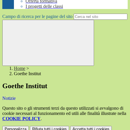
Offerta formativa
I progetti delle classi
Campo di ricerca per le pagine del sito
Home
>
Goethe Institut
Goethe Institut
Notizie
Questo sito o gli strumenti terzi da questo utilizzati si avvalgono di
cookie necessari al funzionamento ed utili alle finalità illustrate nella
COOKIE POLICY
.
Personalizza
Rifiuta tutti
i cookies
Accetta tutti
i cookies