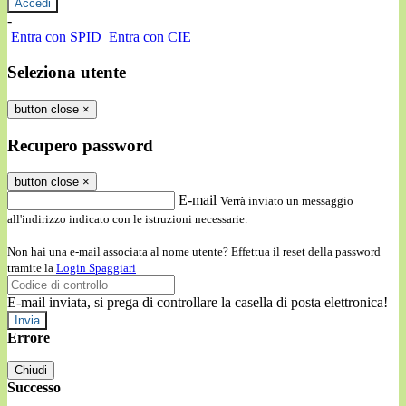
-
Entra con SPID
Entra con CIE
Seleziona utente
button close
×
Recupero password
button close
×
E-mail
Verrà inviato un messaggio
all'indirizzo indicato con le istruzioni necessarie.
Non hai una e-mail associata al nome utente? Effettua il reset della password
tramite la
Login Spaggiari
E-mail inviata, si prega di controllare la casella di posta elettronica!
Errore
Chiudi
Successo