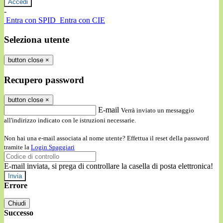
-
Entra con SPID
Entra con CIE
Seleziona utente
button close
×
Recupero password
button close
×
E-mail
Verrà inviato un messaggio
all'indirizzo indicato con le istruzioni necessarie.
Non hai una e-mail associata al nome utente? Effettua il reset della password
tramite la
Login Spaggiari
E-mail inviata, si prega di controllare la casella di posta elettronica!
Errore
Chiudi
Successo