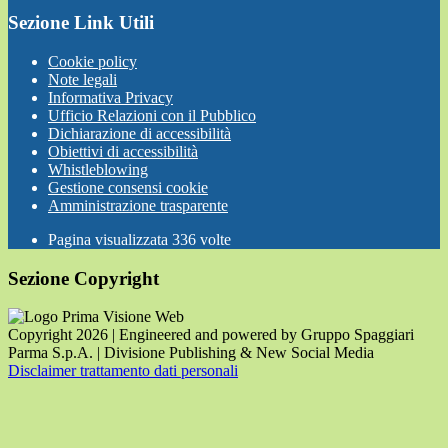
Sezione Link Utili
Cookie policy
Note legali
Informativa Privacy
Ufficio Relazioni con il Pubblico
Dichiarazione di accessibilità
Obiettivi di accessibilità
Whistleblowing
Gestione consensi cookie
Amministrazione trasparente
Pagina visualizzata
336
volte
Sezione Copyright
Copyright 2026 | Engineered and powered by Gruppo Spaggiari
Parma S.p.A. | Divisione Publishing & New Social Media
Disclaimer trattamento dati personali