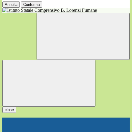
Annulla
Conferma
close