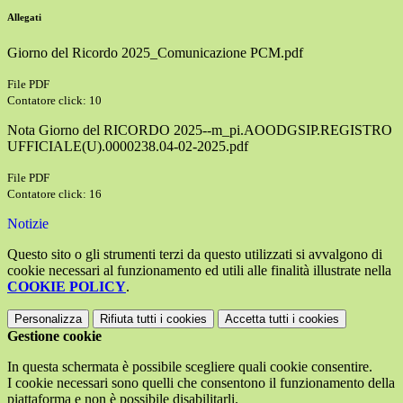
Allegati
Giorno del Ricordo 2025_Comunicazione PCM.pdf
File PDF
Contatore click: 10
Nota Giorno del RICORDO 2025--m_pi.AOODGSIP.REGISTRO
UFFICIALE(U).0000238.04-02-2025.pdf
File PDF
Contatore click: 16
Notizie
Questo sito o gli strumenti terzi da questo utilizzati si avvalgono di
cookie necessari al funzionamento ed utili alle finalità illustrate nella
COOKIE POLICY
.
Personalizza
Rifiuta tutti
i cookies
Accetta tutti
i cookies
Gestione cookie
In questa schermata è possibile scegliere quali cookie consentire.
I cookie necessari sono quelli che consentono il funzionamento della
piattaforma e non è possibile disabilitarli.