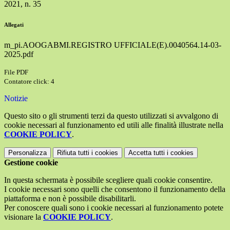
2021, n. 35
Allegati
m_pi.AOOGABMI.REGISTRO UFFICIALE(E).0040564.14-03-
2025.pdf
File PDF
Contatore click: 4
Notizie
Questo sito o gli strumenti terzi da questo utilizzati si avvalgono di
cookie necessari al funzionamento ed utili alle finalità illustrate nella
COOKIE POLICY
.
Personalizza
Rifiuta tutti
i cookies
Accetta tutti
i cookies
Gestione cookie
In questa schermata è possibile scegliere quali cookie consentire.
I cookie necessari sono quelli che consentono il funzionamento della
piattaforma e non è possibile disabilitarli.
Per conoscere quali sono i cookie necessari al funzionamento potete
visionare la
COOKIE POLICY
.