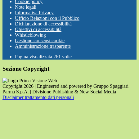
Cookie policy
Note legali
Informativa Privacy
Ufficio Relazioni con il Pubblico
Dichiarazione di accessibilità
Obiettivi di accessibilità
Whistleblowing
Gestione consensi cookie
Amministrazione trasparente
Pagina visualizzata
261
volte
Sezione Copyright
Copyright 2026 | Engineered and powered by Gruppo Spaggiari
Parma S.p.A. | Divisione Publishing & New Social Media
Disclaimer trattamento dati personali