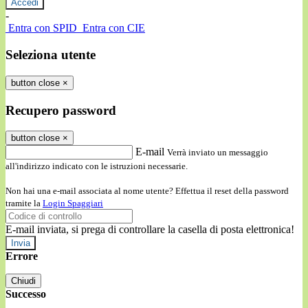
-
Entra con SPID
Entra con CIE
Seleziona utente
button close
×
Recupero password
button close
×
E-mail
Verrà inviato un messaggio
all'indirizzo indicato con le istruzioni necessarie.
Non hai una e-mail associata al nome utente? Effettua il reset della password
tramite la
Login Spaggiari
E-mail inviata, si prega di controllare la casella di posta elettronica!
Errore
Chiudi
Successo