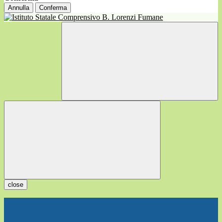
Annulla
Conferma
close