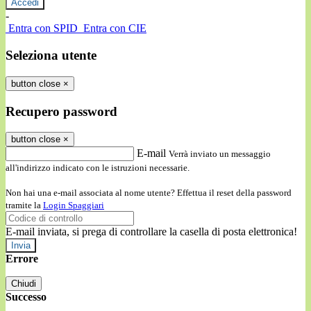
-
Entra con SPID
Entra con CIE
Seleziona utente
button close
×
Recupero password
button close
×
E-mail
Verrà inviato un messaggio
all'indirizzo indicato con le istruzioni necessarie.
Non hai una e-mail associata al nome utente? Effettua il reset della password
tramite la
Login Spaggiari
E-mail inviata, si prega di controllare la casella di posta elettronica!
Errore
Chiudi
Successo