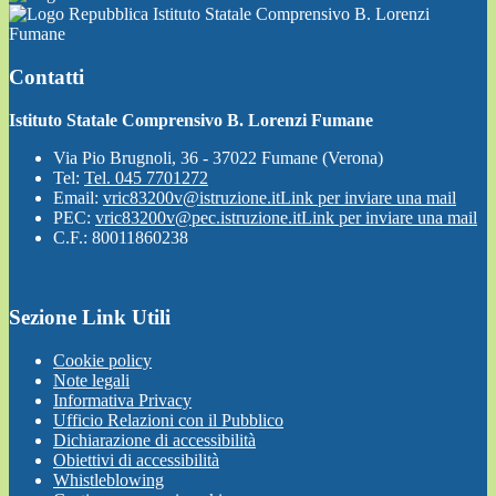
Istituto Statale Comprensivo B. Lorenzi
Fumane
Contatti
Istituto Statale Comprensivo B. Lorenzi Fumane
Via Pio Brugnoli, 36 - 37022 Fumane (Verona)
Tel:
Tel. 045 7701272
Email:
vric83200v@istruzione.it
Link per inviare una mail
PEC:
vric83200v@pec.istruzione.it
Link per inviare una mail
C.F.: 80011860238
Sezione Link Utili
Cookie policy
Note legali
Informativa Privacy
Ufficio Relazioni con il Pubblico
Dichiarazione di accessibilità
Obiettivi di accessibilità
Whistleblowing