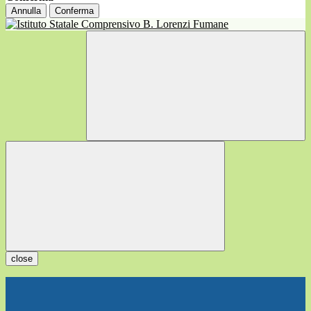
Annulla
Conferma
close