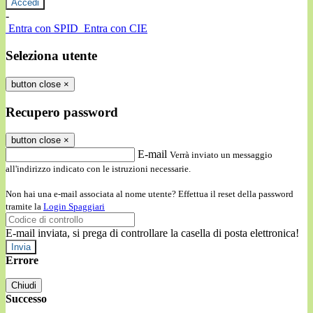
-
Entra con SPID
Entra con CIE
Seleziona utente
button close
×
Recupero password
button close
×
E-mail
Verrà inviato un messaggio
all'indirizzo indicato con le istruzioni necessarie.
Non hai una e-mail associata al nome utente? Effettua il reset della password
tramite la
Login Spaggiari
E-mail inviata, si prega di controllare la casella di posta elettronica!
Errore
Chiudi
Successo