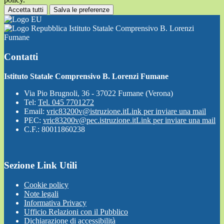
Accetta tutti
Salva le preferenze
Istituto Statale Comprensivo B. Lorenzi
Fumane
Contatti
Istituto Statale Comprensivo B. Lorenzi Fumane
Via Pio Brugnoli, 36 - 37022 Fumane (Verona)
Tel:
Tel. 045 7701272
Email:
vric83200v@istruzione.it
Link per inviare una mail
PEC:
vric83200v@pec.istruzione.it
Link per inviare una mail
C.F.: 80011860238
Sezione Link Utili
Cookie policy
Note legali
Informativa Privacy
Ufficio Relazioni con il Pubblico
Dichiarazione di accessibilità