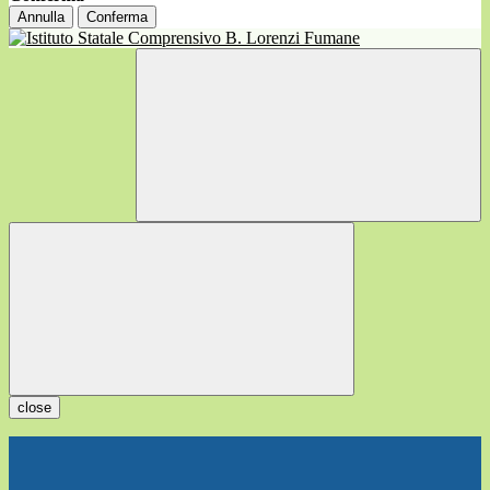
Annulla
Conferma
close