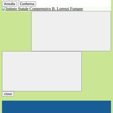
Annulla
Conferma
close