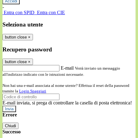
-
Entra con SPID
Entra con CIE
Seleziona utente
button close
×
Recupero password
button close
×
E-mail
Verrà inviato un messaggio
all'indirizzo indicato con le istruzioni necessarie.
Non hai una e-mail associata al nome utente? Effettua il reset della password
tramite la
Login Spaggiari
E-mail inviata, si prega di controllare la casella di posta elettronica!
Errore
Chiudi
Successo