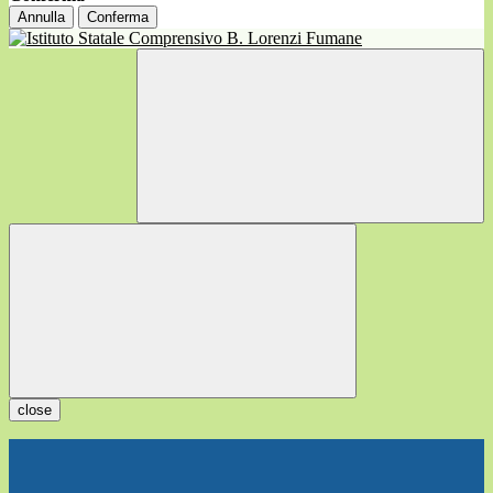
Annulla
Conferma
close