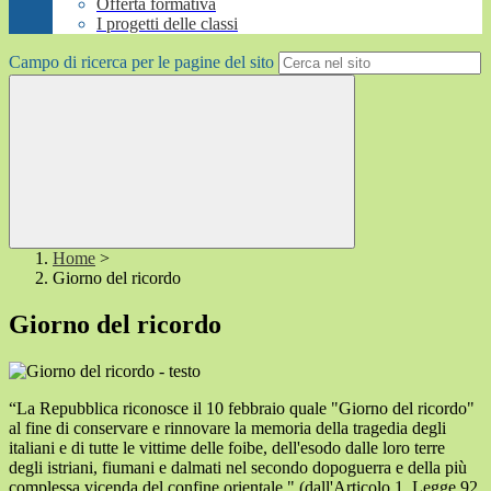
Offerta formativa
I progetti delle classi
Campo di ricerca per le pagine del sito
Home
>
Giorno del ricordo
Giorno del ricordo
“La Repubblica riconosce il 10 febbraio quale "Giorno del ricordo"
al fine di conservare e rinnovare la memoria della tragedia degli
italiani e di tutte le vittime delle foibe, dell'esodo dalle loro terre
degli istriani, fiumani e dalmati nel secondo dopoguerra e della più
complessa vicenda del confine orientale.
" (dall'Articolo 1, Legge 92