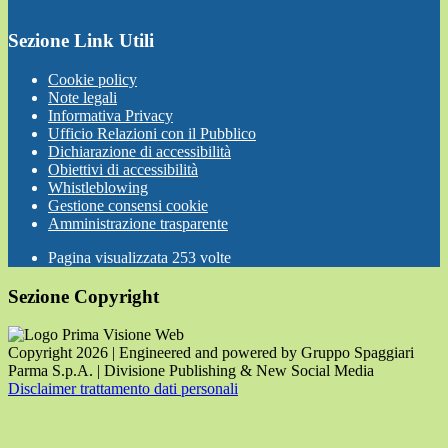
Sezione Link Utili
Cookie policy
Note legali
Informativa Privacy
Ufficio Relazioni con il Pubblico
Dichiarazione di accessibilità
Obiettivi di accessibilità
Whistleblowing
Gestione consensi cookie
Amministrazione trasparente
Pagina visualizzata
253
volte
Sezione Copyright
Copyright 2026 | Engineered and powered by Gruppo Spaggiari
Parma S.p.A. | Divisione Publishing & New Social Media
Disclaimer trattamento dati personali