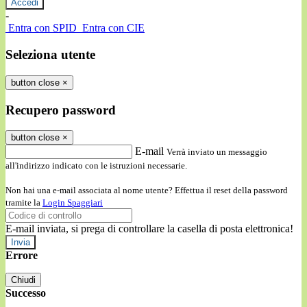
-
Entra con SPID
Entra con CIE
Seleziona utente
button close
×
Recupero password
button close
×
E-mail
Verrà inviato un messaggio
all'indirizzo indicato con le istruzioni necessarie.
Non hai una e-mail associata al nome utente? Effettua il reset della password
tramite la
Login Spaggiari
E-mail inviata, si prega di controllare la casella di posta elettronica!
Errore
Chiudi
Successo