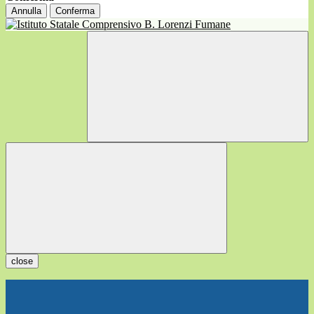
Annulla
Conferma
close