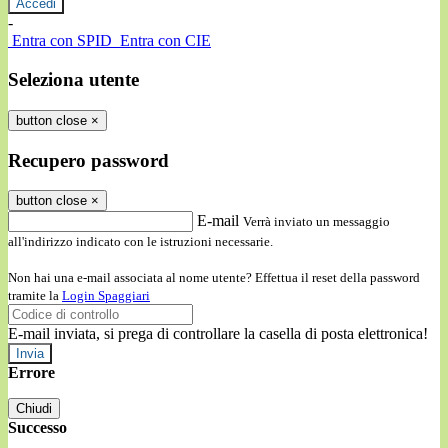
-
Entra con SPID
Entra con CIE
Seleziona utente
button close
×
Recupero password
button close
×
E-mail
Verrà inviato un messaggio
all'indirizzo indicato con le istruzioni necessarie.
Non hai una e-mail associata al nome utente? Effettua il reset della password
tramite la
Login Spaggiari
E-mail inviata, si prega di controllare la casella di posta elettronica!
Errore
Chiudi
Successo