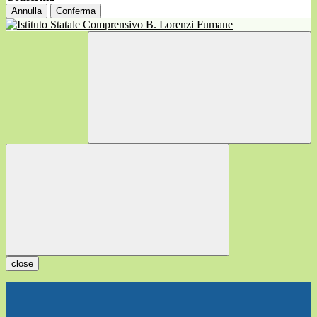
Annulla
Conferma
close