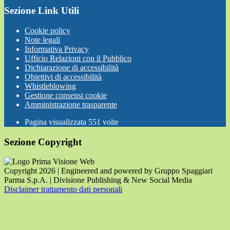
Sezione Link Utili
Cookie policy
Note legali
Informativa Privacy
Ufficio Relazioni con il Pubblico
Dichiarazione di accessibilità
Obiettivi di accessibilità
Whistleblowing
Gestione consensi cookie
Amministrazione trasparente
Pagina visualizzata
551
volte
Sezione Copyright
Copyright 2026 | Engineered and powered by Gruppo Spaggiari
Parma S.p.A. | Divisione Publishing & New Social Media
Disclaimer trattamento dati personali