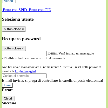
-
Entra con SPID
Entra con CIE
Seleziona utente
button close
×
Recupero password
button close
×
E-mail
Verrà inviato un messaggio
all'indirizzo indicato con le istruzioni necessarie.
Non hai una e-mail associata al nome utente? Effettua il reset della password
tramite la
Login Spaggiari
E-mail inviata, si prega di controllare la casella di posta elettronica!
Errore
Chiudi
Successo