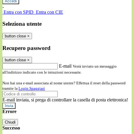
-
Entra con SPID
Entra con CIE
Seleziona utente
button close
×
Recupero password
button close
×
E-mail
Verrà inviato un messaggio
all'indirizzo indicato con le istruzioni necessarie.
Non hai una e-mail associata al nome utente? Effettua il reset della password
tramite la
Login Spaggiari
E-mail inviata, si prega di controllare la casella di posta elettronica!
Errore
Chiudi
Successo