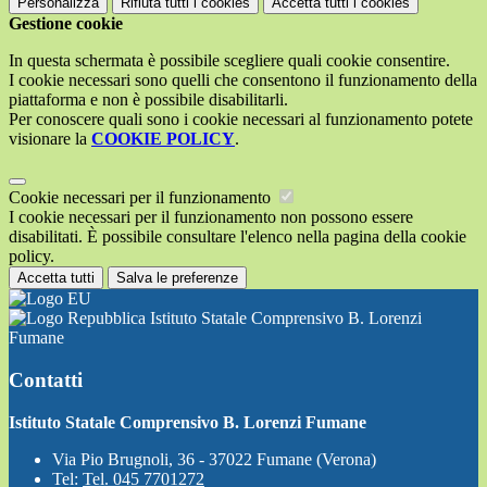
Personalizza
Rifiuta tutti
i cookies
Accetta tutti
i cookies
Gestione cookie
In questa schermata è possibile scegliere quali cookie consentire.
I cookie necessari sono quelli che consentono il funzionamento della
piattaforma e non è possibile disabilitarli.
Per conoscere quali sono i cookie necessari al funzionamento potete
visionare la
COOKIE POLICY
.
Cookie necessari per il funzionamento
I cookie necessari per il funzionamento non possono essere
disabilitati. È possibile consultare l'elenco nella pagina della cookie
policy.
Accetta tutti
Salva le preferenze
Istituto Statale Comprensivo B. Lorenzi
Fumane
Contatti
Istituto Statale Comprensivo B. Lorenzi Fumane
Via Pio Brugnoli, 36 - 37022 Fumane (Verona)
Tel:
Tel. 045 7701272