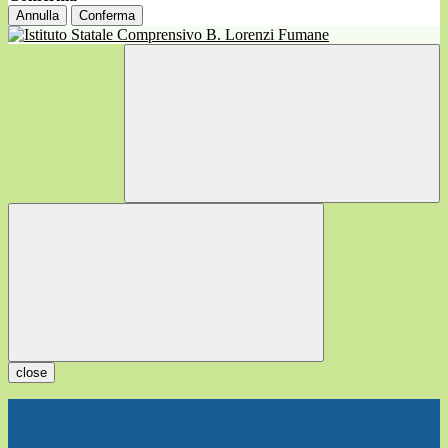
Annulla
Conferma
close