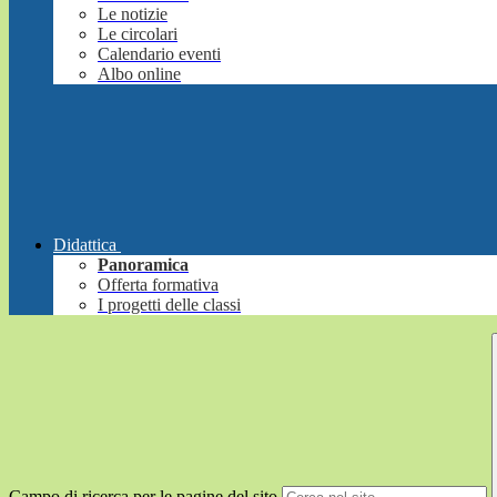
Le notizie
Le circolari
Calendario eventi
Albo online
Didattica
Panoramica
Offerta formativa
I progetti delle classi
Campo di ricerca per le pagine del sito