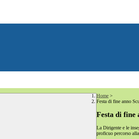
Home
>
Festa di fine anno Scu
Festa di fine
La Dirigente e le inse
proficuo percorso all