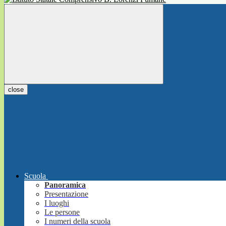
close
Scuola
Panoramica
Presentazione
I luoghi
Le persone
I numeri della scuola