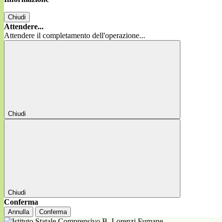
Chiudi
Attendere...
Attendere il completamento dell'operazione...
Chiudi
Chiudi
Conferma
Annulla
Conferma