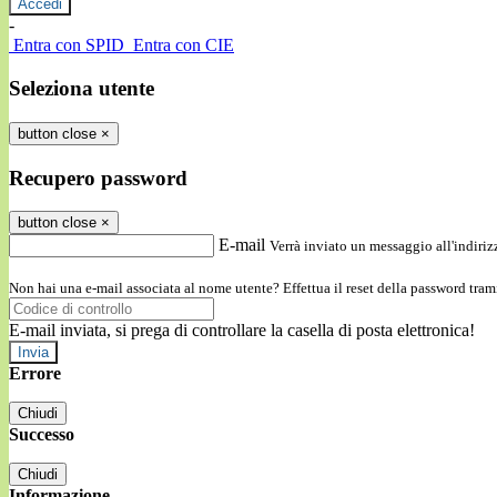
-
Entra con SPID
Entra con CIE
Seleziona utente
button close
×
Recupero password
button close
×
E-mail
Verrà inviato un messaggio all'indirizz
Non hai una e-mail associata al nome utente? Effettua il reset della password tram
E-mail inviata, si prega di controllare la casella di posta elettronica!
Errore
Chiudi
Successo
Chiudi
Informazione