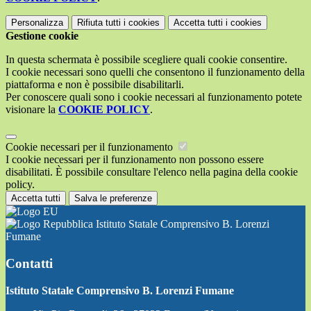
Personalizza
Rifiuta tutti
i cookies
Accetta tutti
i cookies
Gestione cookie
In questa schermata è possibile scegliere quali cookie consentire.
I cookie necessari sono quelli che consentono il funzionamento della
piattaforma e non è possibile disabilitarli.
Per conoscere quali sono i cookie necessari al funzionamento potete
visionare la
COOKIE POLICY
.
Cookie necessari per il funzionamento
I cookie necessari per il funzionamento non possono essere
disabilitati. È possibile consultare l'elenco nella pagina della cookie
policy.
Accetta tutti
Salva le preferenze
Istituto Statale Comprensivo B. Lorenzi
Fumane
Contatti
Istituto Statale Comprensivo B. Lorenzi Fumane