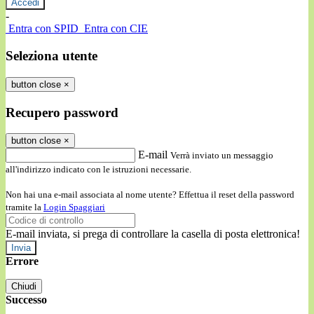
-
Entra con SPID
Entra con CIE
Seleziona utente
button close
×
Recupero password
button close
×
E-mail
Verrà inviato un messaggio
all'indirizzo indicato con le istruzioni necessarie.
Non hai una e-mail associata al nome utente? Effettua il reset della password
tramite la
Login Spaggiari
E-mail inviata, si prega di controllare la casella di posta elettronica!
Errore
Chiudi
Successo