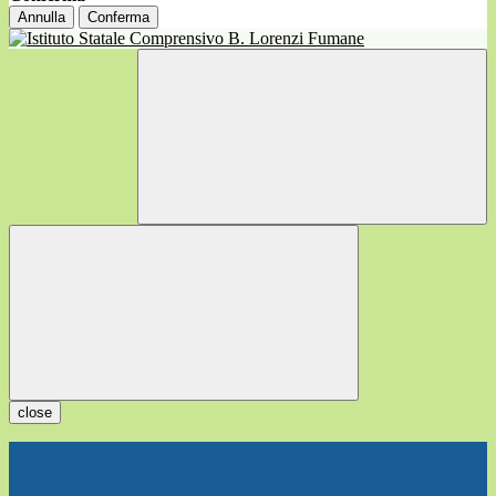
Annulla
Conferma
close