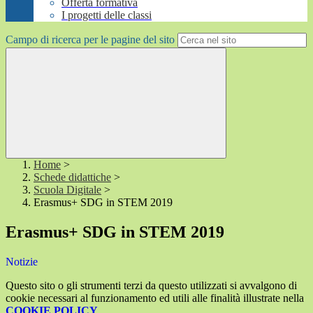
Offerta formativa
I progetti delle classi
Campo di ricerca per le pagine del sito
Home
>
Schede didattiche
>
Scuola Digitale
>
Erasmus+ SDG in STEM 2019
Erasmus+ SDG in STEM 2019
Notizie
Questo sito o gli strumenti terzi da questo utilizzati si avvalgono di
cookie necessari al funzionamento ed utili alle finalità illustrate nella
COOKIE POLICY
.