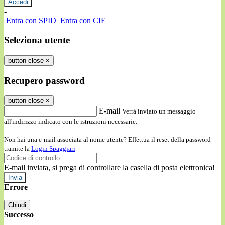
-
Entra con SPID
Entra con CIE
Seleziona utente
button close
×
Recupero password
button close
×
E-mail
Verrà inviato un messaggio
all'indirizzo indicato con le istruzioni necessarie.
Non hai una e-mail associata al nome utente? Effettua il reset della password
tramite la
Login Spaggiari
E-mail inviata, si prega di controllare la casella di posta elettronica!
Errore
Chiudi
Successo