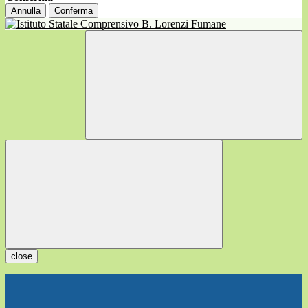
Annulla
Conferma
close