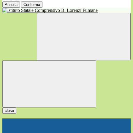
Annulla
Conferma
close