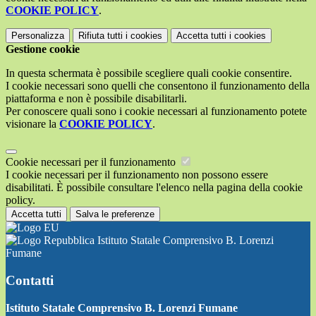
COOKIE POLICY
.
Personalizza
Rifiuta tutti
i cookies
Accetta tutti
i cookies
Gestione cookie
In questa schermata è possibile scegliere quali cookie consentire.
I cookie necessari sono quelli che consentono il funzionamento della
piattaforma e non è possibile disabilitarli.
Per conoscere quali sono i cookie necessari al funzionamento potete
visionare la
COOKIE POLICY
.
Cookie necessari per il funzionamento
I cookie necessari per il funzionamento non possono essere
disabilitati. È possibile consultare l'elenco nella pagina della cookie
policy.
Accetta tutti
Salva le preferenze
Istituto Statale Comprensivo B. Lorenzi
Fumane
Contatti
Istituto Statale Comprensivo B. Lorenzi Fumane