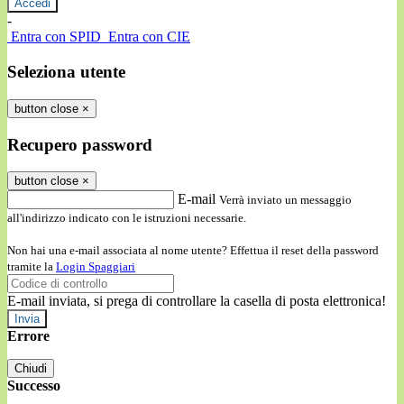
-
Entra con SPID
Entra con CIE
Seleziona utente
button close
×
Recupero password
button close
×
E-mail
Verrà inviato un messaggio
all'indirizzo indicato con le istruzioni necessarie.
Non hai una e-mail associata al nome utente? Effettua il reset della password
tramite la
Login Spaggiari
E-mail inviata, si prega di controllare la casella di posta elettronica!
Errore
Chiudi
Successo