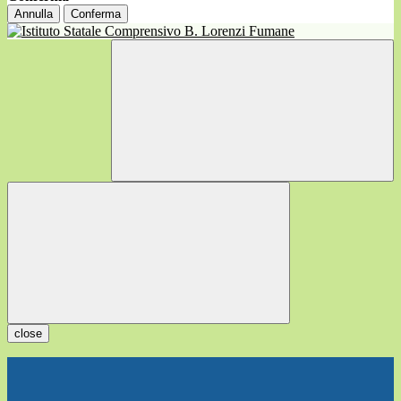
Annulla
Conferma
close