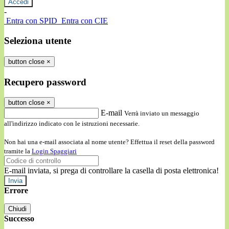
-
Entra con SPID
Entra con CIE
Seleziona utente
button close
×
Recupero password
button close
×
E-mail
Verrà inviato un messaggio
all'indirizzo indicato con le istruzioni necessarie.
Non hai una e-mail associata al nome utente? Effettua il reset della password
tramite la
Login Spaggiari
E-mail inviata, si prega di controllare la casella di posta elettronica!
Errore
Chiudi
Successo