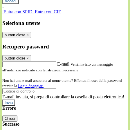
-
Entra con SPID
Entra con CIE
Seleziona utente
button close
×
Recupero password
button close
×
E-mail
Verrà inviato un messaggio
all'indirizzo indicato con le istruzioni necessarie.
Non hai una e-mail associata al nome utente? Effettua il reset della password
tramite la
Login Spaggiari
E-mail inviata, si prega di controllare la casella di posta elettronica!
Errore
Chiudi
Successo