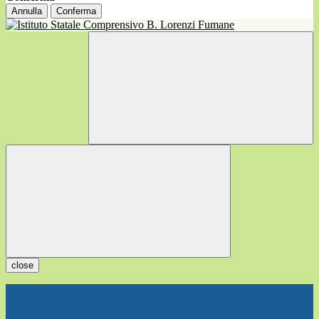
Annulla
Conferma
close