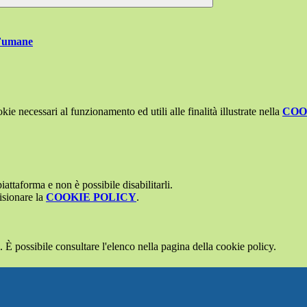
 Fumane
kie necessari al funzionamento ed utili alle finalità illustrate nella
COO
attaforma e non è possibile disabilitarli.
isionare la
COOKIE POLICY
.
 È possibile consultare l'elenco nella pagina della cookie policy.