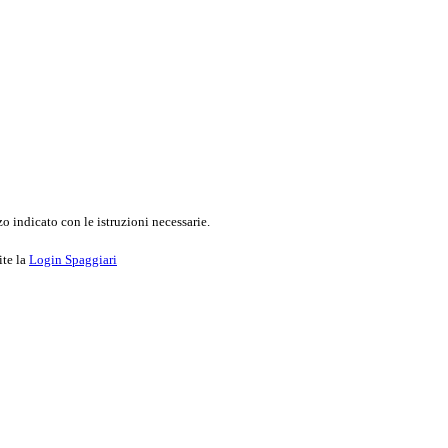
o indicato con le istruzioni necessarie.
ite la
Login Spaggiari