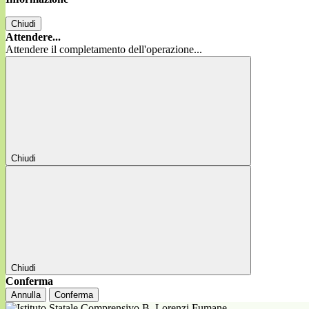
Chiudi
Attendere...
Attendere il completamento dell'operazione...
Chiudi
Chiudi
Conferma
Annulla
Conferma