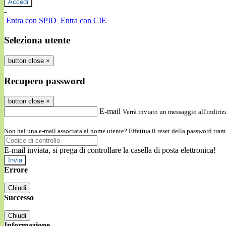
-
Entra con SPID
Entra con CIE
Seleziona utente
button close
×
Recupero password
button close
×
E-mail
Verrà inviato un messaggio all'indirizz
Non hai una e-mail associata al nome utente? Effettua il reset della password tram
E-mail inviata, si prega di controllare la casella di posta elettronica!
Errore
Chiudi
Successo
Chiudi
Informazione