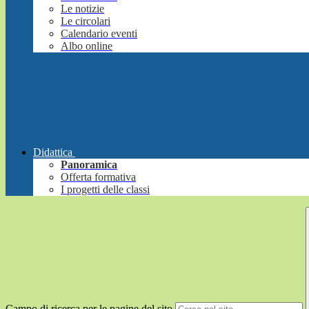
Le notizie
Le circolari
Calendario eventi
Albo online
Didattica
Panoramica
Offerta formativa
I progetti delle classi
Campo di ricerca per le pagine del sito