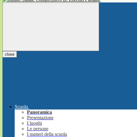
close
Scuola
Panoramica
Presentazione
I luoghi
Le persone
I numeri della scuola