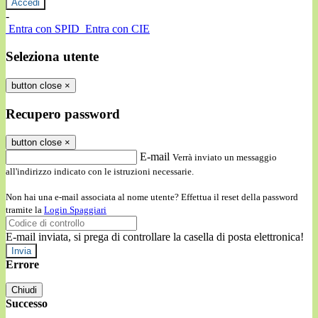
-
Entra con SPID
Entra con CIE
Seleziona utente
button close
×
Recupero password
button close
×
E-mail
Verrà inviato un messaggio
all'indirizzo indicato con le istruzioni necessarie.
Non hai una e-mail associata al nome utente? Effettua il reset della password
tramite la
Login Spaggiari
E-mail inviata, si prega di controllare la casella di posta elettronica!
Errore
Chiudi
Successo