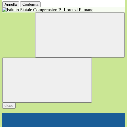
Annulla
Conferma
close