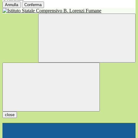
Annulla
Conferma
close