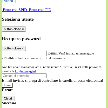
-
Entra con SPID
Entra con CIE
Seleziona utente
button close
×
Recupero password
button close
×
E-mail
Verrà inviato un messaggio
all'indirizzo indicato con le istruzioni necessarie.
Non hai una e-mail associata al nome utente? Effettua il reset della password
tramite la
Login Spaggiari
E-mail inviata, si prega di controllare la casella di posta elettronica!
Errore
Chiudi
Successo