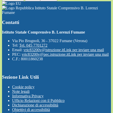
Istituto Statale Comprensivo B. Lorenzi
Fumane
Contatti
Istituto Statale Comprensivo B. Lorenzi Fumane
Via Pio Brugnoli, 36 - 37022 Fumane (Verona)
Tel:
Tel. 045 7701272
Email:
vric83200v@istruzione.it
Link per inviare una mail
PEC:
vric83200v@pec.istruzione.it
Link per inviare una mail
C.F.: 80011860238
Sezione Link Utili
Cookie policy
Note legali
Informativa Privacy
Ufficio Relazioni con il Pubblico
Dichiarazione di accessibilità
Obiettivi di accessibilità