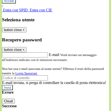
-
Entra con SPID
Entra con CIE
Seleziona utente
button close
×
Recupero password
button close
×
E-mail
Verrà inviato un messaggio
all'indirizzo indicato con le istruzioni necessarie.
Non hai una e-mail associata al nome utente? Effettua il reset della password
tramite la
Login Spaggiari
E-mail inviata, si prega di controllare la casella di posta elettronica!
Errore
Chiudi
Successo