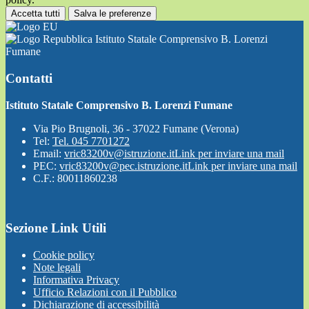
Accetta tutti
Salva le preferenze
Istituto Statale Comprensivo B. Lorenzi
Fumane
Contatti
Istituto Statale Comprensivo B. Lorenzi Fumane
Via Pio Brugnoli, 36 - 37022 Fumane (Verona)
Tel:
Tel. 045 7701272
Email:
vric83200v@istruzione.it
Link per inviare una mail
PEC:
vric83200v@pec.istruzione.it
Link per inviare una mail
C.F.: 80011860238
Sezione Link Utili
Cookie policy
Note legali
Informativa Privacy
Ufficio Relazioni con il Pubblico
Dichiarazione di accessibilità