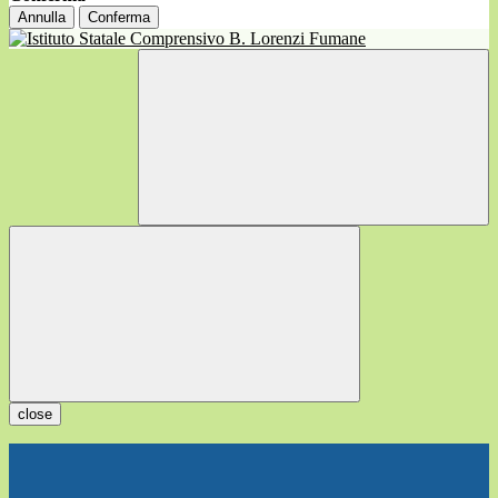
Annulla
Conferma
close