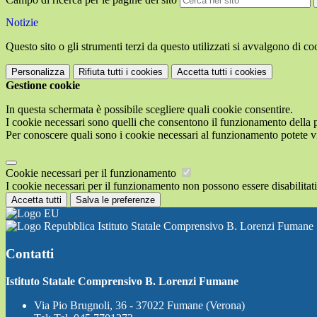
Notizie
Questo sito o gli strumenti terzi da questo utilizzati si avvalgono di coo
Personalizza
Rifiuta tutti
i cookies
Accetta tutti
i cookies
Gestione cookie
In questa schermata è possibile scegliere quali cookie consentire.
I cookie necessari sono quelli che consentono il funzionamento della pi
Per conoscere quali sono i cookie necessari al funzionamento potete v
Cookie necessari per il funzionamento
I cookie necessari per il funzionamento non possono essere disabilitati.
Accetta tutti
Salva le preferenze
Istituto Statale Comprensivo B. Lorenzi Fumane
Contatti
Istituto Statale Comprensivo B. Lorenzi Fumane
Via Pio Brugnoli, 36 - 37022 Fumane (Verona)