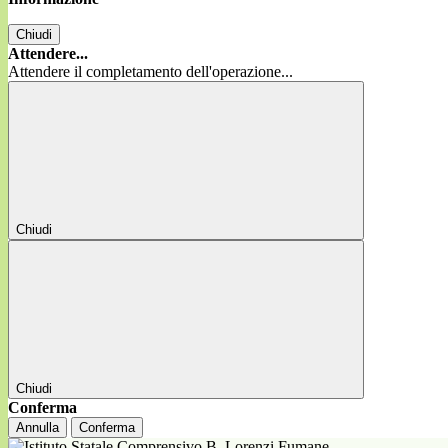
Chiudi
Attendere...
Attendere il completamento dell'operazione...
Chiudi
Chiudi
Conferma
Annulla
Conferma