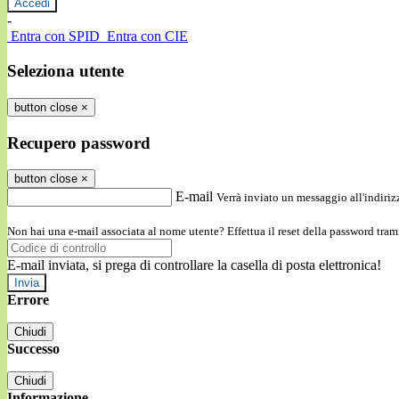
-
Entra con SPID
Entra con CIE
Seleziona utente
button close
×
Recupero password
button close
×
E-mail
Verrà inviato un messaggio all'indirizz
Non hai una e-mail associata al nome utente? Effettua il reset della password tram
E-mail inviata, si prega di controllare la casella di posta elettronica!
Errore
Chiudi
Successo
Chiudi
Informazione