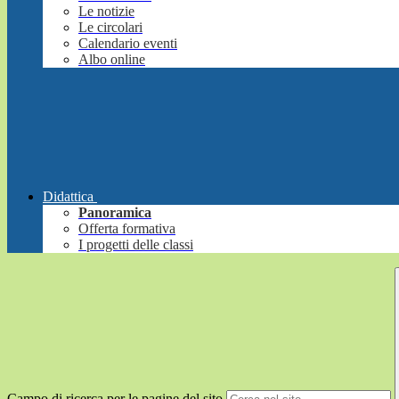
Le notizie
Le circolari
Calendario eventi
Albo online
Didattica
Panoramica
Offerta formativa
I progetti delle classi
Campo di ricerca per le pagine del sito