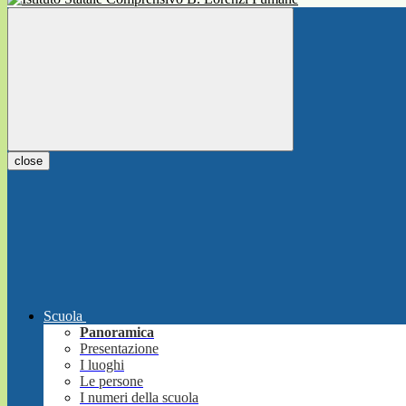
close
Scuola
Panoramica
Presentazione
I luoghi
Le persone
I numeri della scuola