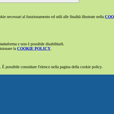
kie necessari al funzionamento ed utili alle finalità illustrate nella
COO
attaforma e non è possibile disabilitarli.
isionare la
COOKIE POLICY
.
 È possibile consultare l'elenco nella pagina della cookie policy.