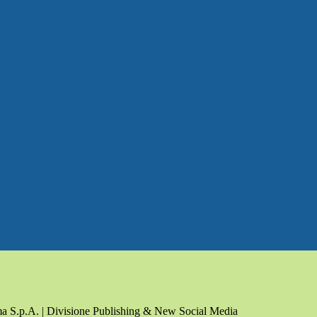
a S.p.A. | Divisione Publishing & New Social Media