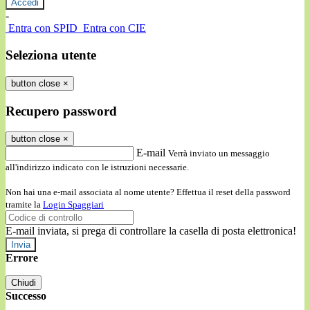
-
Entra con SPID
Entra con CIE
Seleziona utente
button close
×
Recupero password
button close
×
E-mail
Verrà inviato un messaggio
all'indirizzo indicato con le istruzioni necessarie.
Non hai una e-mail associata al nome utente? Effettua il reset della password
tramite la
Login Spaggiari
E-mail inviata, si prega di controllare la casella di posta elettronica!
Errore
Chiudi
Successo