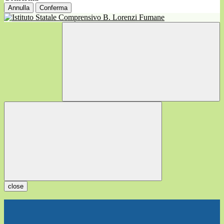
Annulla
Conferma
close