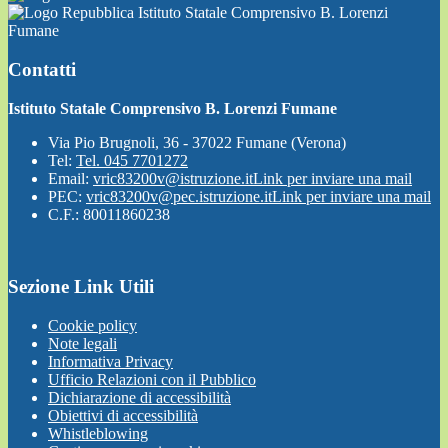
Istituto Statale Comprensivo B. Lorenzi
Fumane
Contatti
Istituto Statale Comprensivo B. Lorenzi Fumane
Via Pio Brugnoli, 36 - 37022 Fumane (Verona)
Tel:
Tel. 045 7701272
Email:
vric83200v@istruzione.it
Link per inviare una mail
PEC:
vric83200v@pec.istruzione.it
Link per inviare una mail
C.F.: 80011860238
Sezione Link Utili
Cookie policy
Note legali
Informativa Privacy
Ufficio Relazioni con il Pubblico
Dichiarazione di accessibilità
Obiettivi di accessibilità
Whistleblowing