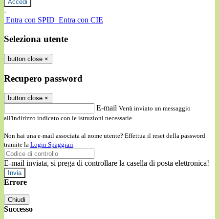
-
Entra con SPID
Entra con CIE
Seleziona utente
button close
×
Recupero password
button close
×
E-mail
Verrà inviato un messaggio
all'indirizzo indicato con le istruzioni necessarie.
Non hai una e-mail associata al nome utente? Effettua il reset della password
tramite la
Login Spaggiari
E-mail inviata, si prega di controllare la casella di posta elettronica!
Errore
Chiudi
Successo