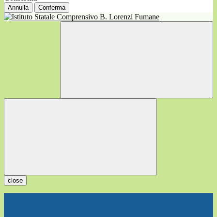
Annulla
Conferma
close